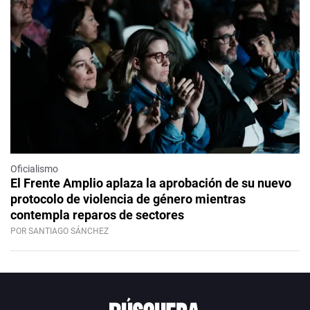
Oficialismo
El Frente Amplio aplaza la aprobación de su nuevo
protocolo de violencia de género mientras
contempla reparos de sectores
POR SANTIAGO SÁNCHEZ