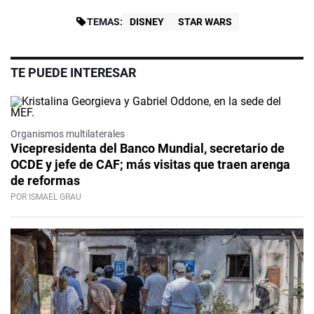
TEMAS:
DISNEY
STAR WARS
TE PUEDE INTERESAR
Organismos multilaterales
Vicepresidenta del Banco Mundial, secretario de
OCDE y jefe de CAF; más visitas que traen arenga
de reformas
POR ISMAEL GRAU