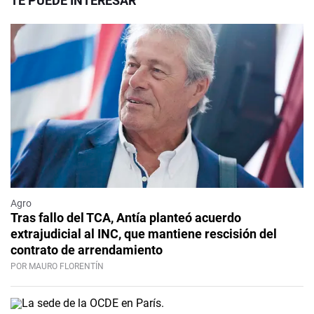
TE PUEDE INTERESAR
Agro
Tras fallo del TCA, Antía planteó acuerdo
extrajudicial al INC, que mantiene rescisión del
contrato de arrendamiento
POR MAURO FLORENTÍN