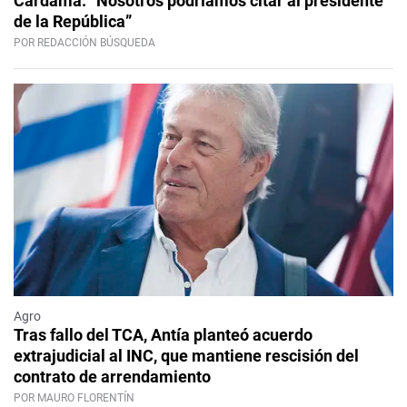
Cardama: “Nosotros podríamos citar al presidente
de la República”
POR REDACCIÓN BÚSQUEDA
Agro
Tras fallo del TCA, Antía planteó acuerdo
extrajudicial al INC, que mantiene rescisión del
contrato de arrendamiento
POR MAURO FLORENTÍN