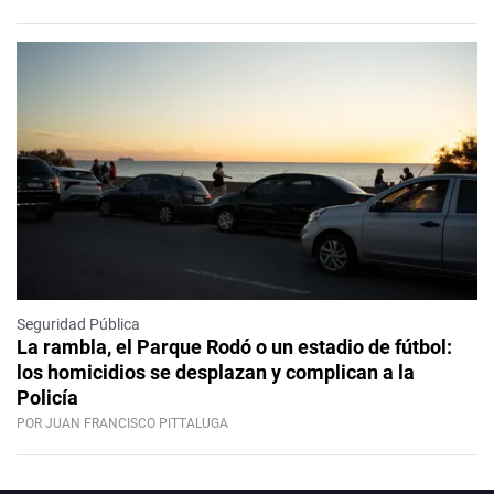
Seguridad Pública
La rambla, el Parque Rodó o un estadio de fútbol:
los homicidios se desplazan y complican a la
Policía
POR JUAN FRANCISCO PITTALUGA