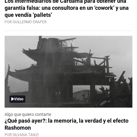
Los intermediarios de Cardama para obtener una
garantía falsa: una consultora en un ‘cowork’ y una
que vendía ‘pallets’
POR GUILLERMO DRAPER
Video
Algo que quiero contarte
¿Qué pasó ayer?: la memoria, la verdad y el efecto
Rashomon
POR SILVANA TANZI