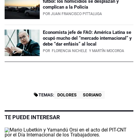
fútbol: los homicidios se desplazan y
complican a la Policía
POR
JUAN FRANCISCO PITTALUGA
Economista jefe de FAO: América Latina se
ocupó mucho del “mercado internacional” y
debe “dar enfásis” al local
POR
FLORENCIA NICHELE
Y MARTÍN MOCOROA
TEMAS:
DOLORES
SORIANO
TE PUEDE INTERESAR