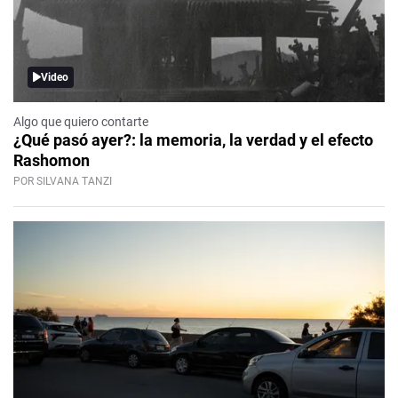
Video
Algo que quiero contarte
¿Qué pasó ayer?: la memoria, la verdad y el efecto
Rashomon
POR SILVANA TANZI