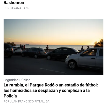
Rashomon
POR SILVANA TANZI
Seguridad Pública
La rambla, el Parque Rodó o un estadio de fútbol:
los homicidios se desplazan y complican a la
Policía
POR JUAN FRANCISCO PITTALUGA