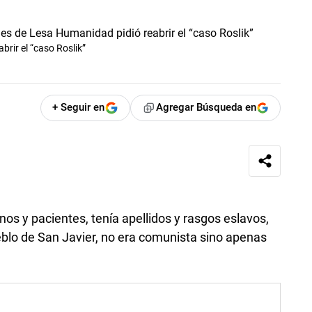
rir el “caso Roslik”
+ Seguir en
Agregar Búsqueda en
os y pacientes, tenía apellidos y rasgos eslavos,
ueblo de San Javier, no era comunista sino apenas