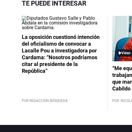
TE PUEDE INTERESAR
La oposición cuestionó intención
del oficialismo de convocar a
Lacalle Pou a investigadora por
Video
Cardama: “Nosotros podríamos
citar al presidente de la
“Me equ
República”
trabajan
que mant
Cabildo 
POR REDACCIÓN BÚSQUEDA
POR
NICOL