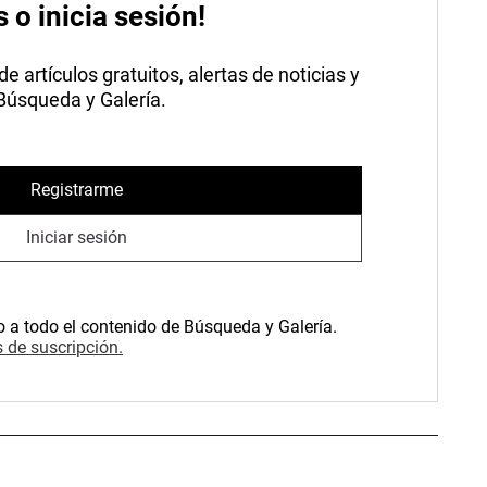
s o inicia sesión!
 artículos gratuitos, alertas de noticias y
 Búsqueda y Galería.
Registrarme
Iniciar sesión
o a todo el contenido de Búsqueda y Galería.
 de suscripción.