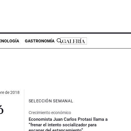
CNOLOGÍA
GASTRONOMÍA
bre de 2018
SELECCIÓN SEMANAL
ó
Crecimiento económico
Economista Juan Carlos Protasi llama a
“frenar el intento socializador para
escapar del estancamiento”