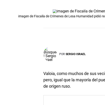
imagen de Fiscalía de Crímenes de Lesa Humanidad pidió reab
POR
SERGIO ISRAEL
Valoia, como muchos de sus vecin
pero, igual que la mayoría del p
de origen ruso.