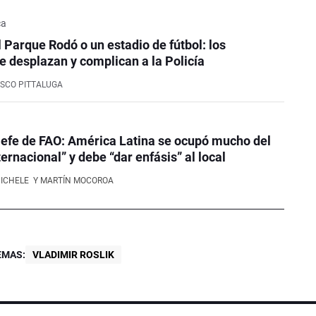
ca
l Parque Rodó o un estadio de fútbol: los
e desplazan y complican a la Policía
SCO PITTALUGA
efe de FAO: América Latina se ocupó mucho del
ernacional” y debe “dar enfásis” al local
NICHELE
Y MARTÍN MOCOROA
EMAS:
VLADIMIR ROSLIK