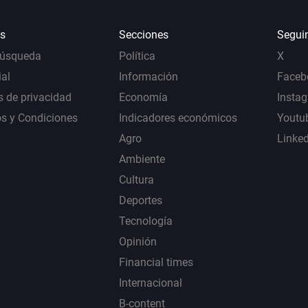
s
Secciones
Segui
Búsqueda
Política
X
al
Información
Faceb
s de privacidad
Economía
Insta
s y Condiciones
Indicadores económicos
Youtu
Agro
Linke
Ambiente
Cultura
Deportes
Tecnología
Opinión
Financial times
Internacional
B-content