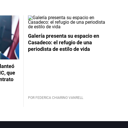
Galería presenta su espacio en
Casadeco: el refugio de una
periodista de estilo de vida
planteó
NC, que
ntrato
POR FEDERICA CHIARINO VANRELL