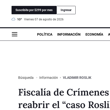
Suscribite por $299 por mes
Ingresar
10°
viernes 07 de agosto de 2026
POLÍTICA
INFORMACIÓN
ECONOMÍA
Información
VLADIMIR ROSLIK
Búsqueda
Fiscalía de Crímene
reabrir el “caso Rosl