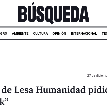
AGRO
AMBIENTE
CULTURA
OPINIÓN
INTERNACIONAL
TE
27 de diciem
s de Lesa Humanidad pidi
ik”