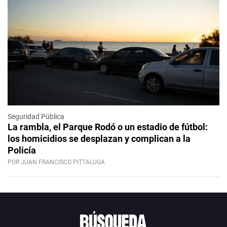
Seguridad Pública
La rambla, el Parque Rodó o un estadio de fútbol:
los homicidios se desplazan y complican a la
Policía
POR JUAN FRANCISCO PITTALUGA