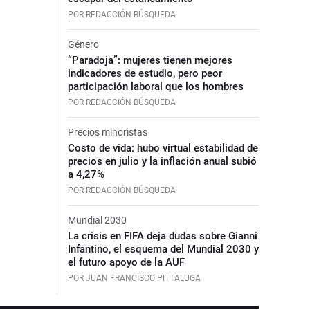
POR REDACCIÓN BÚSQUEDA
Género
“Paradoja”: mujeres tienen mejores
indicadores de estudio, pero peor
participación laboral que los hombres
POR REDACCIÓN BÚSQUEDA
Precios minoristas
Costo de vida: hubo virtual estabilidad de
precios en julio y la inflación anual subió
a 4,27%
POR REDACCIÓN BÚSQUEDA
Mundial 2030
La crisis en FIFA deja dudas sobre Gianni
Infantino, el esquema del Mundial 2030 y
el futuro apoyo de la AUF
POR JUAN FRANCISCO PITTALUGA