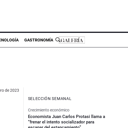
CNOLOGÍA
GASTRONOMÍA
ero de 2023
SELECCIÓN SEMANAL
Crecimiento económico
Economista Juan Carlos Protasi llama a
“frenar el intento socializador para
escapar del estancamiento”