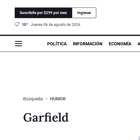
Suscribite por $299 por mes
Ingresar
15°
jueves 06 de agosto de 2026
POLÍTICA
INFORMACIÓN
ECONOMÍA
HUMOR
Búsqueda
Garfield