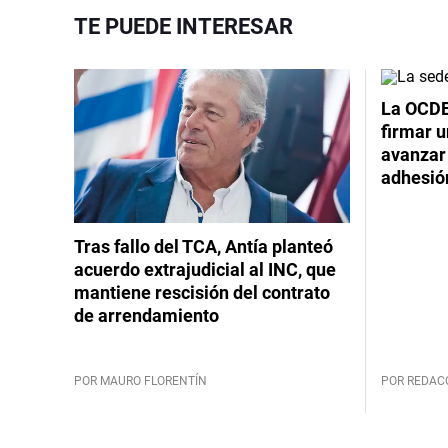
TE PUEDE INTERESAR
La OCDE
firmar 
avanzar
adhesió
Tras fallo del TCA, Antía planteó
acuerdo extrajudicial al INC, que
mantiene rescisión del contrato
de arrendamiento
POR MAURO FLORENTÍN
POR REDAC