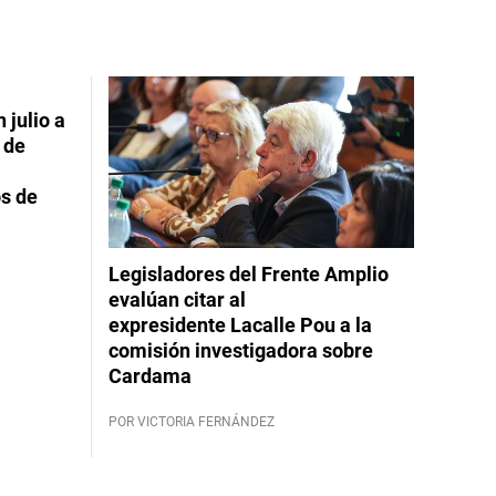
 julio a
 de
s de
Legisladores del Frente Amplio
evalúan citar al
expresidente Lacalle Pou a la
comisión investigadora sobre
Cardama
POR VICTORIA FERNÁNDEZ