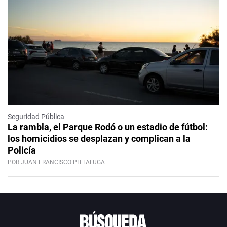
Seguridad Pública
La rambla, el Parque Rodó o un estadio de fútbol:
los homicidios se desplazan y complican a la
Policía
POR JUAN FRANCISCO PITTALUGA