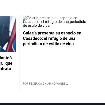
Galería presenta su espacio en
Casadeco: el refugio de una
periodista de estilo de vida
planteó
NC, que
ntrato
POR FEDERICA CHIARINO VANRELL