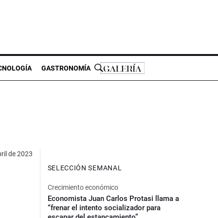
CNOLOGÍA
GASTRONOMÍA
ril de 2023
SELECCIÓN SEMANAL
Crecimiento económico
Economista Juan Carlos Protasi llama a
“frenar el intento socializador para
escapar del estancamiento”