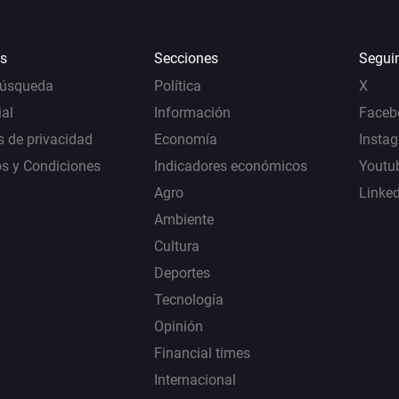
s
Secciones
Segui
Búsqueda
Política
X
al
Información
Faceb
s de privacidad
Economía
Insta
s y Condiciones
Indicadores económicos
Youtu
Agro
Linke
Ambiente
Cultura
Deportes
Tecnología
Opinión
Financial times
Internacional