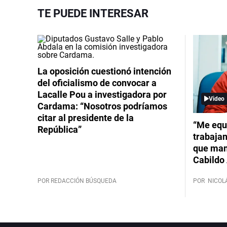
TE PUEDE INTERESAR
La oposición cuestionó intención
del oficialismo de convocar a
Lacalle Pou a investigadora por
Video
Cardama: “Nosotros podríamos
citar al presidente de la
“Me equ
República”
trabajan
que mant
Cabildo 
POR REDACCIÓN BÚSQUEDA
POR
NICOL