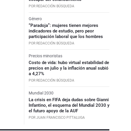
POR REDACCIÓN BÚSQUEDA
Género
“Paradoja”: mujeres tienen mejores
indicadores de estudio, pero peor
participación laboral que los hombres
POR REDACCIÓN BÚSQUEDA
Precios minoristas
Costo de vida: hubo virtual estabilidad de
precios en julio y la inflación anual subió
a 4,27%
POR REDACCIÓN BÚSQUEDA
Mundial 2030
La crisis en FIFA deja dudas sobre Gianni
Infantino, el esquema del Mundial 2030 y
el futuro apoyo de la AUF
POR JUAN FRANCISCO PITTALUGA