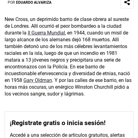
POR
EDUARDO ALVARIZA
New Cross, un deprimido barrio de clase obrera al sureste
de Londres. Allí ocurrió el peor bombardeo a la ciudad
durante la
II Guerra Mundial
, en 1944, cuando un misil de
largo alcance de los alemanes dejó 168 muertos. Allí
también detonó uno de los más célebres levantamientos
raciales en la isla, luego de que un incendio en 1981
matara a 13 jóvenes negros y precipitara una serie de
encontronazos con la Policía. En ese barrio de
incuestionable efervescencia y diversidad de etnias, nació
en 1958
Gary Oldman
. Y por las calles de ese barrio, en las
horas más oscuras, un enérgico Winston Churchill pidió a
los vecinos sangre, sudor y lágrimas.
¡Registrate gratis o inicia sesión!
Accedé a una selección de artículos gratuitos, alertas