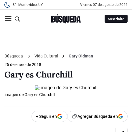
8°
Montevideo, UY
viernes 07 de agosto de 2026
Suscribite
Búsqueda
Vida Cultural
Gary Oldman
25 de enero de 2018
Gary es Churchill
imagen de Gary es Churchill
+ Seguir en
Agregar Búsqueda en