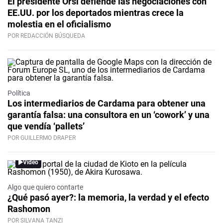
El presidente Orsi defiende las negociaciones con
EE.UU. por los deportados mientras crece la
molestia en el oficialismo
POR REDACCIÓN BÚSQUEDA
Política
Los intermediarios de Cardama para obtener una
garantía falsa: una consultora en un ‘cowork’ y una
que vendía ‘pallets’
POR GUILLERMO DRAPER
Video
Algo que quiero contarte
¿Qué pasó ayer?: la memoria, la verdad y el efecto
Rashomon
POR SILVANA TANZI