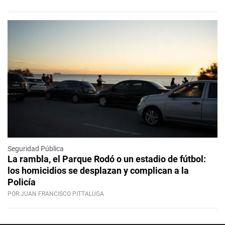
Seguridad Pública
La rambla, el Parque Rodó o un estadio de fútbol:
los homicidios se desplazan y complican a la
Policía
POR JUAN FRANCISCO PITTALUGA