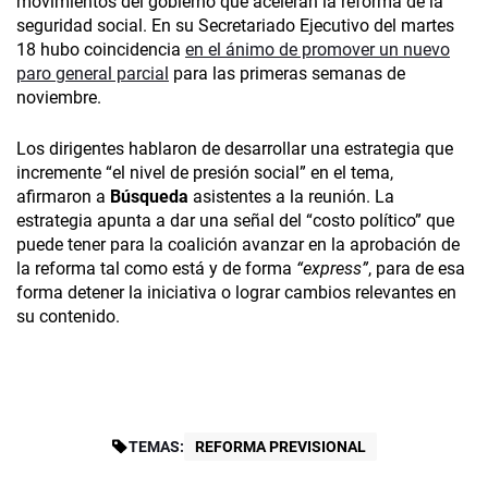
movimientos del gobierno que aceleran la reforma de la
seguridad social. En su Secretariado Ejecutivo del martes
18 hubo coincidencia
en el ánimo de promover un nuevo
paro general parcial
para las primeras semanas de
noviembre.
Los dirigentes hablaron de desarrollar una estrategia que
incremente “el nivel de presión social” en el tema,
afirmaron a
Búsqueda
asistentes a la reunión. La
estrategia apunta a dar una señal del “costo político” que
puede tener para la coalición avanzar en la aprobación de
la reforma tal como está y de forma
“express”
, para de esa
forma detener la iniciativa o lograr cambios relevantes en
su contenido.
TEMAS:
REFORMA PREVISIONAL