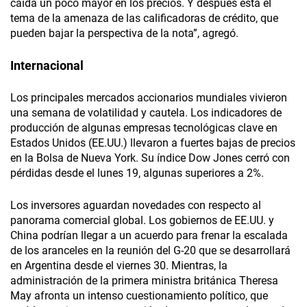
caída un poco mayor en los precios. Y después está el
tema de la amenaza de las calificadoras de crédito, que
pueden bajar la perspectiva de la nota”, agregó.
Internacional
Los principales mercados accionarios mundiales vivieron
una semana de volatilidad y cautela. Los indicadores de
producción de algunas empresas tecnológicas clave en
Estados Unidos (EE.UU.) llevaron a fuertes bajas de precios
en la Bolsa de Nueva York. Su índice Dow Jones cerró con
pérdidas desde el lunes 19, algunas superiores a 2%.
Los inversores aguardan novedades con respecto al
panorama comercial global. Los gobiernos de EE.UU. y
China podrían llegar a un acuerdo para frenar la escalada
de los aranceles en la reunión del G-20 que se desarrollará
en Argentina desde el viernes 30. Mientras, la
administración de la primera ministra británica Theresa
May afronta un intenso cuestionamiento político, que