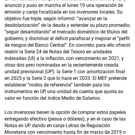
anunció y puso en marcha el lunes 19 una operación de
emisión y canje focalizada en los inversores locales. Su
objetivo fue triple, según informó: “avanzar en la
desdolarización” de la deuda y extender su plazo promedio;
“seguir desarrollando” el mercado doméstico de títulos del
gobierno; y disminuir el déficit parafiscal y mejorar el “perfil
de riesgos del Banco Central”. En concreto, para ello ofreció
reabrir la Serie 24 de Notas del Tesoro en unidades
indexadas (UI) a la inflación, con vencimiento en 2021, y
otras dos pero nominadas en la recientemente creada
unidad previsional (UP): la Serie 1 con amortización final
en 2025 y la Serie 2 que lo hace en 2033. El MEF pretende
establecer “nodos de referencia” también para los
instrumentos en UP, una unidad de cuenta que ajusta su
valor en función del índice Medio de Salarios.
Los inversores tienen la opción de comprar estos papeles
entregando efectivo (pesos o dólares), y en el caso de las
Notas en UP dando en canje Letras de Regulación
Monetaria con vencimiento hasta fin de marzo de 2019 o