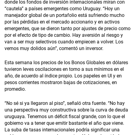
donde los fondos de inversión internacionales miran con
“cautela” a países emergentes como Uruguay. “Hoy un
manejador global de un portafolio está sufriendo mucho
por las pérdidas en el mercado accionario y en activos
emergentes, que se dieron tanto por ajustes de precio como
por el efecto de tipo de cambio. Hay aversión al riesgo y
van a ser muy selectivos cuando empiecen a volver. Los
vemos muy dolidos aún”, comentó un inversor.
Esta semana los precios de los Bonos Globales en dólares
tuvieron leves oscilaciones en torno a sus mínimos en el
año, de acuerdo al índice propio. Los papeles en UI y en
pesos corrientes mostraron bajas de cotizaciones, en
promedio.
“No sé si ya llegaron al piso”, señaló otra fuente. “No hay
una perspectiva muy constructiva sobre la curva de deuda
uruguaya. Tenemos un déficit fiscal grande, con lo que el
gobierno va a tener que emitir bastante el año que viene.
La suba de tasas internacionales podría significar una