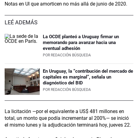
Notas en UI que amorticen no más allá de junio de 2020.
LEÉ ADEMÁS
La OCDE planteó a Uruguay firmar un
memorando para avanzar hacia una
eventual adhesión
POR
REDACCIÓN BÚSQUEDA
En Uruguay, la “contribución del mercado de
capitales es marginal”, señala un
diagnóstico del BID
POR
REDACCIÓN BÚSQUEDA
La licitación —por el equivalente a US$ 481 millones en
total, un monto que podía incrementar al 200%— se inició
el mismo lunes y la adjudicación terminará hoy, jueves 22.