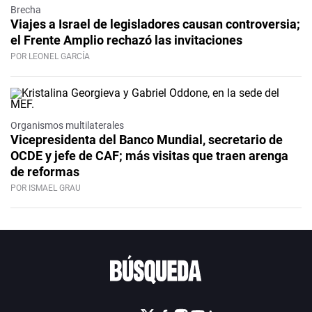
Brecha
Viajes a Israel de legisladores causan controversia;
el Frente Amplio rechazó las invitaciones
POR LEONEL GARCÍA
Organismos multilaterales
Vicepresidenta del Banco Mundial, secretario de
OCDE y jefe de CAF; más visitas que traen arenga
de reformas
POR ISMAEL GRAU