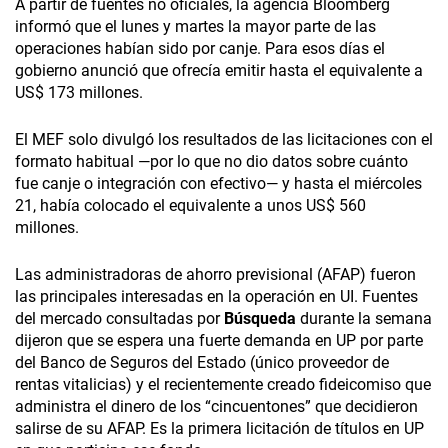
A partir de fuentes no oficiales, la agencia Bloomberg
informó que el lunes y martes la mayor parte de las
operaciones habían sido por canje. Para esos días el
gobierno anunció que ofrecía emitir hasta el equivalente a
US$ 173 millones.
El MEF solo divulgó los resultados de las licitaciones con el
formato habitual —por lo que no dio datos sobre cuánto
fue canje o integración con efectivo— y hasta el miércoles
21, había colocado el equivalente a unos US$ 560
millones.
Las administradoras de ahorro previsional (AFAP) fueron
las principales interesadas en la operación en UI. Fuentes
del mercado consultadas por
Búsqueda
durante la semana
dijeron que se espera una fuerte demanda en UP por parte
del Banco de Seguros del Estado (único proveedor de
rentas vitalicias) y el recientemente creado fideicomiso que
administra el dinero de los “cincuentones” que decidieron
salirse de su AFAP. Es la primera licitación de títulos en UP