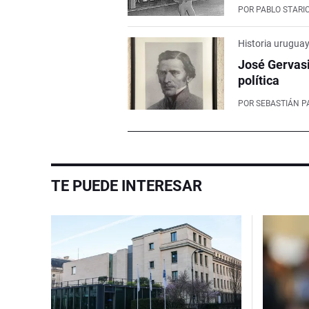
POR
PABLO STARI
Historia urugua
José Gervasi
política
POR
SEBASTIÁN P
TE PUEDE INTERESAR