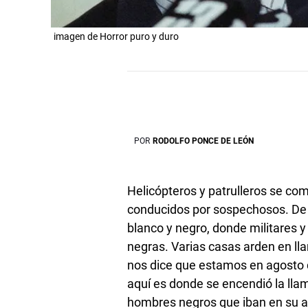
imagen de Horror puro y duro
POR
RODOLFO PONCE DE LEÓN
Helicópteros y patrulleros se co
conducidos por sospechosos. De 
blanco y negro, donde militares y
negras. Varias casas arden en ll
nos dice que estamos en agosto d
aquí es donde se encendió la ll
hombres negros que iban en su aut