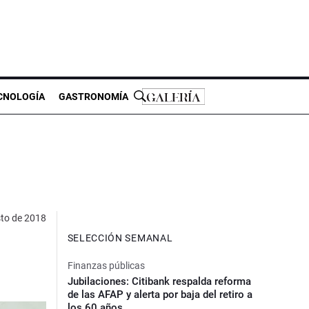
CNOLOGÍA
GASTRONOMÍA
sto de 2018
SELECCIÓN SEMANAL
Finanzas públicas
Jubilaciones: Citibank respalda reforma
de las AFAP y alerta por baja del retiro a
los 60 años