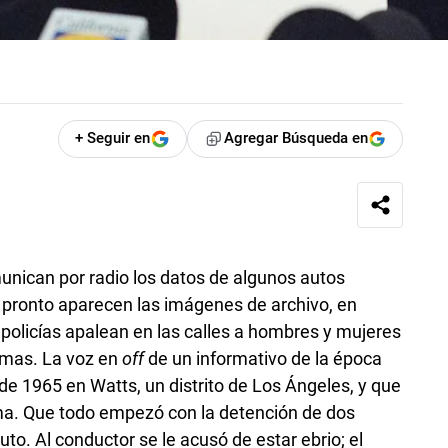
+ Seguir en
Agregar Búsqueda en
munican por radio los datos de algunos autos
pronto aparecen las imágenes de archivo, en
 policías apalean en las calles a hombres y mujeres
amas. La voz en
off
de un informativo de la época
e 1965 en Watts, un distrito de Los Ángeles, y que
ama. Que todo empezó con la detención de dos
o. Al conductor se le acusó de estar ebrio; el