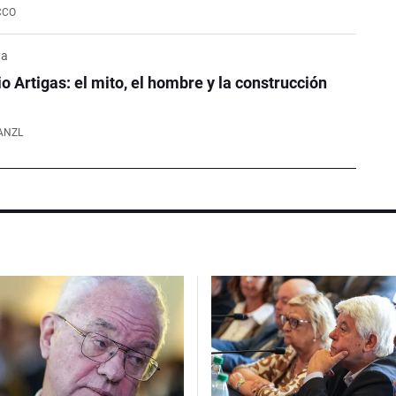
CCO
ya
o Artigas: el mito, el hombre y la construcción
ANZL