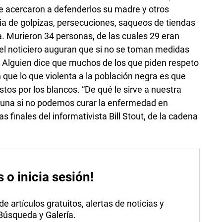
 acercaron a defenderlos su madre y otros
ia de golpizas, persecuciones, saqueos de tiendas
. Murieron 34 personas, de las cuales 29 eran
 el noticiero auguran que si no se toman medidas
o. Alguien dice que muchos de los que piden respeto
 que lo que violenta a la población negra es que
tos por los blancos. “De qué le sirve a nuestra
Luna si no podemos curar la enfermedad en
s finales del informativista Bill Stout, de la cadena
s o inicia sesión!
 artículos gratuitos, alertas de noticias y
 Búsqueda y Galería.