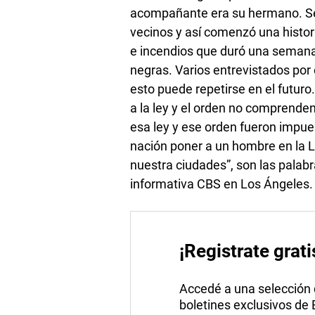
acompañante era su hermano. Se
vecinos y así comenzó una histor
e incendios que duró una semana
negras. Varios entrevistados por
esto puede repetirse en el futur
a la ley y el orden no comprenden
esa ley y ese orden fueron impues
nación poner a un hombre en la 
nuestra ciudades”, son las palabra
informativa CBS en Los Ángeles.
¡Registrate grati
Accedé a una selección de
boletines exclusivos de