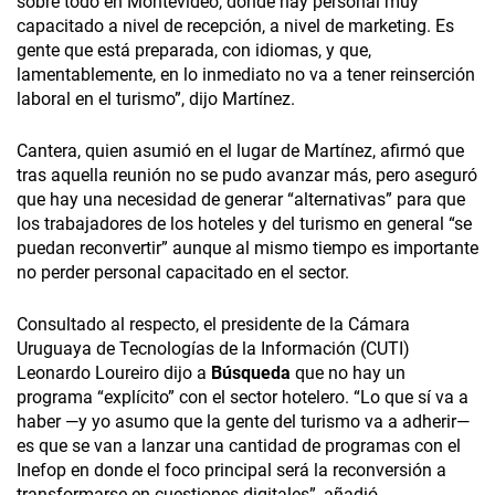
sobre todo en Montevideo, donde hay personal muy
capacitado a nivel de recepción, a nivel de marketing. Es
gente que está preparada, con idiomas, y que,
lamentablemente, en lo inmediato no va a tener reinserción
laboral en el turismo”, dijo Martínez.
Cantera, quien asumió en el lugar de Martínez, afirmó que
tras aquella reunión no se pudo avanzar más, pero aseguró
que hay una necesidad de generar “alternativas” para que
los trabajadores de los hoteles y del turismo en general “se
puedan reconvertir” aunque al mismo tiempo es importante
no perder personal capacitado en el sector.
Consultado al respecto, el presidente de la Cámara
Uruguaya de Tecnologías de la Información (CUTI)
Leonardo Loureiro dijo a
Búsqueda
que no hay un
programa “explícito” con el sector hotelero. “Lo que sí va a
haber —y yo asumo que la gente del turismo va a adherir—
es que se van a lanzar una cantidad de programas con el
Inefop en donde el foco principal será la reconversión a
transformarse en cuestiones digitales”, añadió.