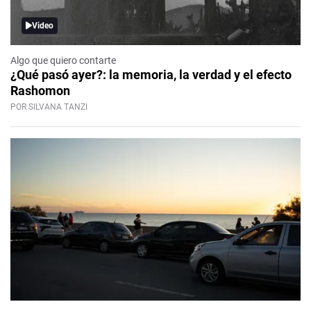
Video
Algo que quiero contarte
¿Qué pasó ayer?: la memoria, la verdad y el efecto
Rashomon
POR SILVANA TANZI