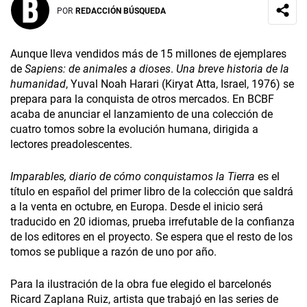
POR
REDACCIÓN BÚSQUEDA
Aunque lleva vendidos más de 15 millones de ejemplares
de
Sapiens: de animales a dioses
.
Una breve historia de la
humanidad
, Yuval Noah Harari (Kiryat Atta, Israel, 1976) se
prepara para la conquista de otros mercados. En BCBF
acaba de anunciar el lanzamiento de una colección de
cuatro tomos sobre la evolución humana, dirigida a
lectores preadolescentes.
Imparables, diario de cómo conquistamos la Tierra
es el
título en español del primer libro de la colección que saldrá
a la venta en octubre, en Europa. Desde el inicio será
traducido en 20 idiomas, prueba irrefutable de la confianza
de los editores en el proyecto. Se espera que el resto de los
tomos se publique a razón de uno por año.
Para la ilustración de la obra fue elegido el barcelonés
Ricard Zaplana Ruiz, artista que trabajó en las series de