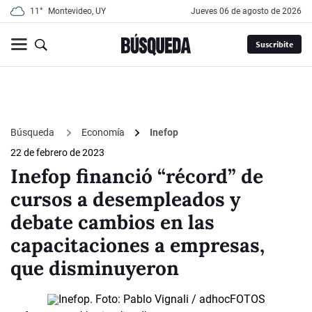
11°
Montevideo, UY
jueves 06 de agosto de 2026
Suscribite
Búsqueda
Economía
Inefop
22 de febrero de 2023
Inefop financió “récord” de
cursos a desempleados y
debate cambios en las
capacitaciones a empresas,
que disminuyeron