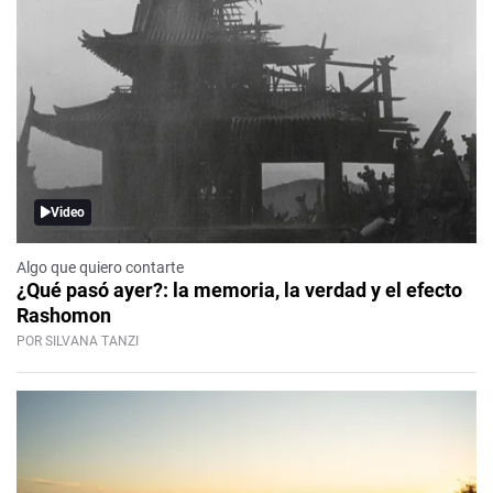
Video
Algo que quiero contarte
¿Qué pasó ayer?: la memoria, la verdad y el efecto
Rashomon
POR SILVANA TANZI