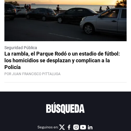
Seguridad Pública
La rambla, el Parque Rodó o un estadio de fútbol:
los homicidios se desplazan y complican a la
Policía
POR JUAN FRANCISCO PITTALUGA
Seguinos en: