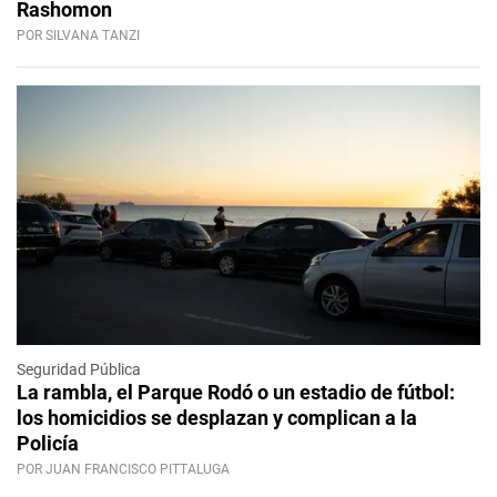
Rashomon
POR SILVANA TANZI
Seguridad Pública
La rambla, el Parque Rodó o un estadio de fútbol:
los homicidios se desplazan y complican a la
Policía
POR JUAN FRANCISCO PITTALUGA