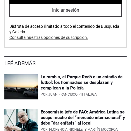
Iniciar sesión
Disfrutá de acceso ilimitado a todo el contenido de Búsqueda
y Galería.
Consultá nuestras opciones de suscripción.
LEÉ ADEMÁS
La rambla, el Parque Rodó o un estadio de
fútbol: los homicidios se desplazan y
complican a la Policía
POR
JUAN FRANCISCO PITTALUGA
Economista jefe de FAO: América Latina se
ocupó mucho del “mercado internacional” y
debe “dar enfásis” al local
POR
FLORENCIA NICHELE
Y MARTÍN MOCOROA