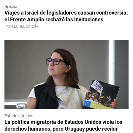
Brecha
Viajes a Israel de legisladores causan controversia;
el Frente Amplio rechazó las invitaciones
POR LEONEL GARCÍA
Estados Unidos
La política migratoria de Estados Unidos viola los
derechos humanos, pero Uruguay puede recibir