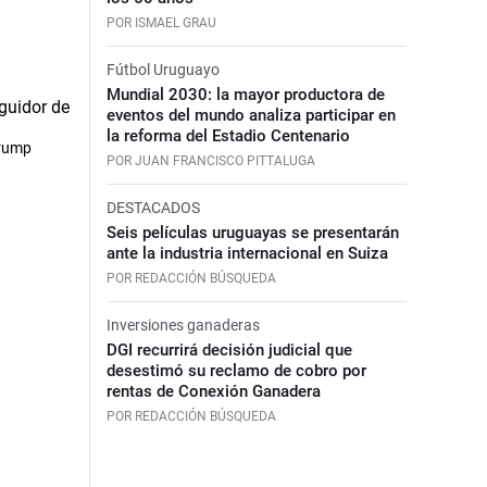
POR ISMAEL GRAU
Fútbol Uruguayo
Mundial 2030: la mayor productora de
eventos del mundo analiza participar en
la reforma del Estadio Centenario
Trump
POR JUAN FRANCISCO PITTALUGA
DESTACADOS
Seis películas uruguayas se presentarán
ante la industria internacional en Suiza
POR REDACCIÓN BÚSQUEDA
Inversiones ganaderas
DGI recurrirá decisión judicial que
desestimó su reclamo de cobro por
rentas de Conexión Ganadera
POR REDACCIÓN BÚSQUEDA