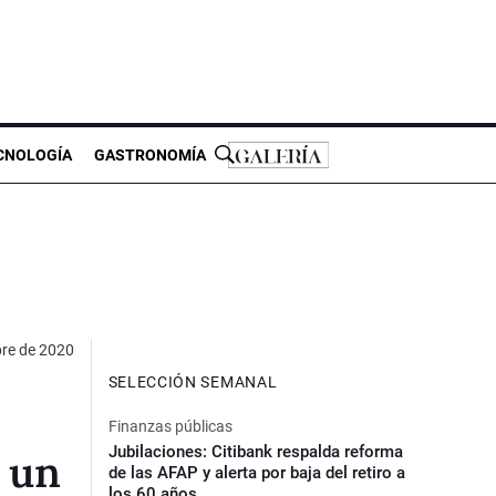
CNOLOGÍA
GASTRONOMÍA
bre de 2020
SELECCIÓN SEMANAL
Finanzas públicas
Jubilaciones: Citibank respalda reforma
 un
de las AFAP y alerta por baja del retiro a
los 60 años