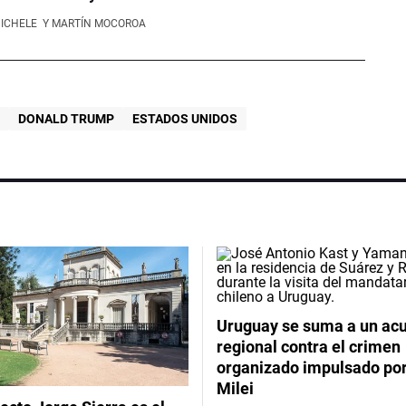
NICHELE
Y MARTÍN MOCOROA
DONALD TRUMP
ESTADOS UNIDOS
Uruguay se suma a un ac
regional contra el crimen
organizado impulsado por
Milei