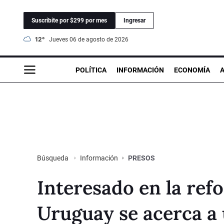
Suscribite por $299 por mes
Ingresar
12°
jueves 06 de agosto de 2026
POLÍTICA
INFORMACIÓN
ECONOMÍA
Información
PRESOS
Búsqueda
Interesado en la ref
Uruguay se acerca a 