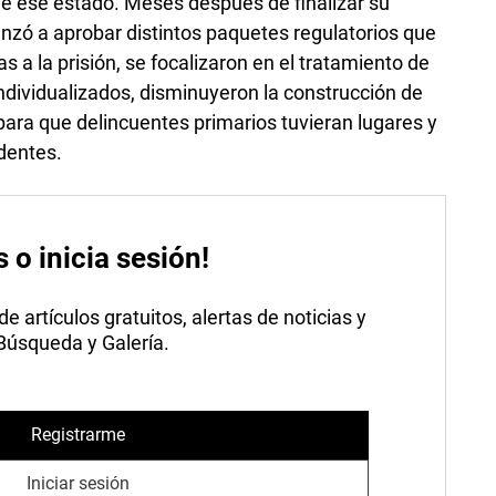
de ese estado. Meses después de finalizar su
enzó a aprobar distintos paquetes regulatorios que
s a la prisión, se focalizaron en el tratamiento de
ndividualizados, disminuyeron la construcción de
ara que delincuentes primarios tuvieran lugares y
identes.
s o inicia sesión!
 artículos gratuitos, alertas de noticias y
 Búsqueda y Galería.
Registrarme
Iniciar sesión