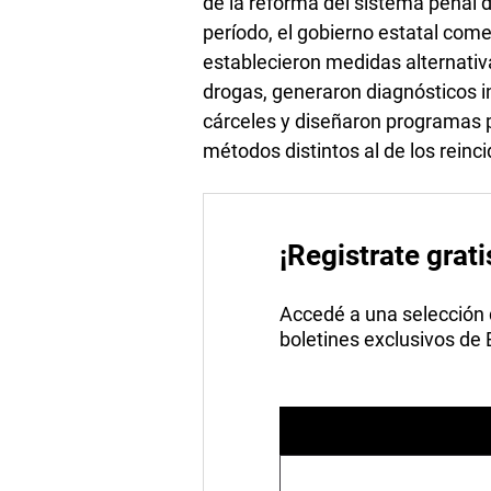
de la reforma del sistema penal 
período, el gobierno estatal com
establecieron medidas alternativa
drogas, generaron diagnósticos i
cárceles y diseñaron programas p
métodos distintos al de los reinc
¡Registrate grati
Accedé a una selección de
boletines exclusivos de