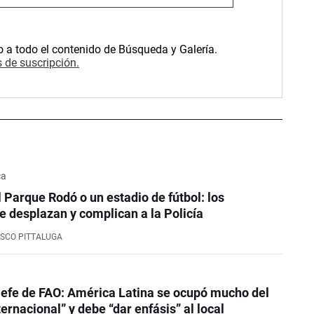
o a todo el contenido de Búsqueda y Galería.
 de suscripción.
ca
l Parque Rodó o un estadio de fútbol: los
e desplazan y complican a la Policía
SCO PITTALUGA
efe de FAO: América Latina se ocupó mucho del
ernacional” y debe “dar enfásis” al local