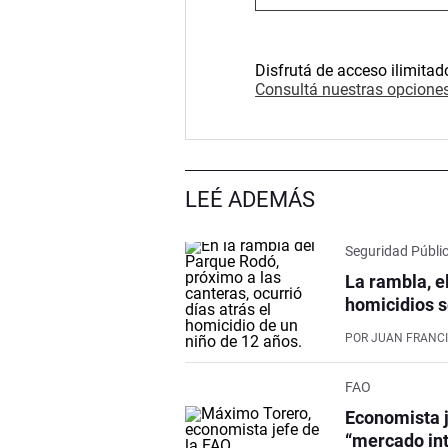
Disfrutá de acceso ilimitad
Consultá nuestras opciones
LEÉ ADEMÁS
Seguridad Públi
La rambla, e
homicidios s
POR
JUAN FRANCI
FAO
Economista j
“mercado int