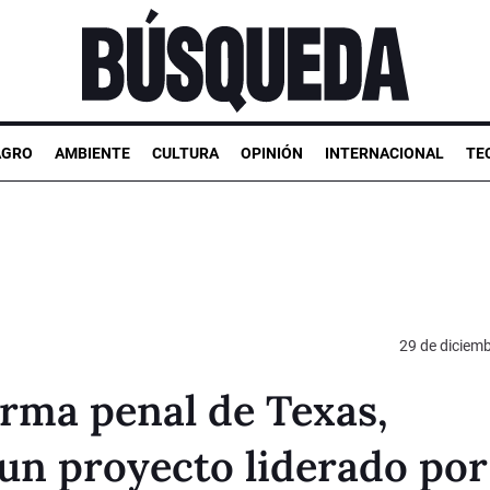
AGRO
AMBIENTE
CULTURA
OPINIÓN
INTERNACIONAL
TE
29 de diciem
orma penal de Texas,
un proyecto liderado por