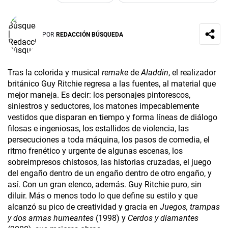
POR
REDACCIÓN BÚSQUEDA
Tras la colorida y musical
remake
de
Aladdin
, el realizador
británico Guy Ritchie regresa a las fuentes, al material que
mejor maneja. Es decir: los personajes pintorescos,
siniestros y seductores, los matones impecablemente
vestidos que disparan en tiempo y forma líneas de diálogo
filosas e ingeniosas, los estallidos de violencia, las
persecuciones a toda máquina, los pasos de comedia, el
ritmo frenético y urgente de algunas escenas, los
sobreimpresos chistosos, las historias cruzadas, el juego
del engaño dentro de un engaño dentro de otro engaño, y
así. Con un gran elenco, además. Guy Ritchie puro, sin
diluir. Más o menos todo lo que define su estilo y que
alcanzó su pico de creatividad y gracia en
Juegos, trampas
y dos armas humeantes
(1998) y
Cerdos y diamantes