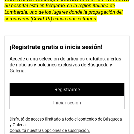
Su hospital está en Bérgamo, en la región italiana de
Lombardía, uno de los lugares donde la propagación del
coronavirus (Covid-19) causa más estragos.
¡Registrate gratis o inicia sesión!
Accedé a una selección de artículos gratuitos, alertas
de noticias y boletines exclusivos de Búsqueda y
Galería.
Registrarme
Iniciar sesión
Disfrutá de acceso ilimitado a todo el contenido de Búsqueda
y Galería.
Consultá nuestras opciones de suscripción.