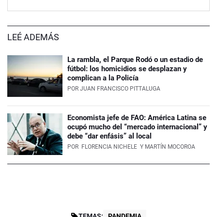
LEÉ ADEMÁS
La rambla, el Parque Rodó o un estadio de
fútbol: los homicidios se desplazan y
complican a la Policía
POR
JUAN FRANCISCO PITTALUGA
Economista jefe de FAO: América Latina se
ocupó mucho del “mercado internacional” y
debe “dar enfásis” al local
POR
FLORENCIA NICHELE
Y MARTÍN MOCOROA
TEMAS:
PANDEMIA