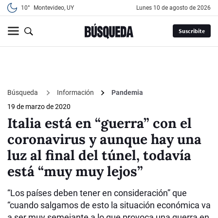
10°
Montevideo, UY
lunes 10 de agosto de 2026
Suscribite
Búsqueda
Información
Pandemia
19 de marzo de 2020
Italia está en “guerra” con el
coronavirus y aunque hay una
luz al final del túnel, todavía
está “muy muy lejos”
“Los países deben tener en consideración” que
“cuando salgamos de esto la situación económica va
a ser muy semejante a lo que provoca una guerra en