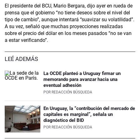
El presidente del BCU, Mario Bergara, dijo ayer en rueda de
prensa que el gobierno “no tiene deseos sobre el nivel del
tipo de cambio”, aunque intentará “suavizar su volatilidad”.
A su vez, señaló que muchas proyecciones realizadas
sobre el precio del dólar en los meses pasados “no se van
a estar verificando”.
LEÉ ADEMÁS
La OCDE planteó a Uruguay firmar un
memorando para avanzar hacia una
eventual adhesión
POR
REDACCIÓN BÚSQUEDA
En Uruguay, la “contribución del mercado de
capitales es marginal”, señala un
diagnóstico del BID
POR
REDACCIÓN BÚSQUEDA