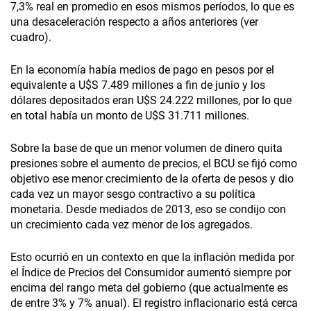
7,3% real en promedio en esos mismos períodos, lo que es
una desaceleración respecto a años anteriores (ver
cuadro).
En la economía había medios de pago en pesos por el
equivalente a U$S 7.489 millones a fin de junio y los
dólares depositados eran U$S 24.222 millones, por lo que
en total había un monto de U$S 31.711 millones.
Sobre la base de que un menor volumen de dinero quita
presiones sobre el aumento de precios, el BCU se fijó como
objetivo ese menor crecimiento de la oferta de pesos y dio
cada vez un mayor sesgo contractivo a su política
monetaria. Desde mediados de 2013, eso se condijo con
un crecimiento cada vez menor de los agregados.
Esto ocurrió en un contexto en que la inflación medida por
el Índice de Precios del Consumidor aumentó siempre por
encima del rango meta del gobierno (que actualmente es
de entre 3% y 7% anual). El registro inflacionario está cerca