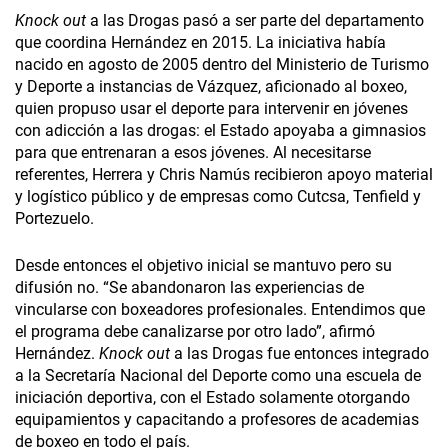
Knock out
a las Drogas pasó a ser parte del departamento
que coordina Hernández en 2015. La iniciativa había
nacido en agosto de 2005 dentro del Ministerio de Turismo
y Deporte a instancias de Vázquez, aficionado al boxeo,
quien propuso usar el deporte para intervenir en jóvenes
con adicción a las drogas: el Estado apoyaba a gimnasios
para que entrenaran a esos jóvenes. Al necesitarse
referentes, Herrera y Chris Namús recibieron apoyo material
y logístico público y de empresas como Cutcsa, Tenfield y
Portezuelo.
Desde entonces el objetivo inicial se mantuvo pero su
difusión no. “Se abandonaron las experiencias de
vincularse con boxeadores profesionales. Entendimos que
el programa debe canalizarse por otro lado”, afirmó
Hernández.
Knock out
a las Drogas fue entonces integrado
a la Secretaría Nacional del Deporte como una escuela de
iniciación deportiva, con el Estado solamente otorgando
equipamientos y capacitando a profesores de academias
de boxeo en todo el país.