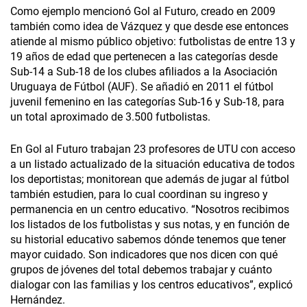
Como ejemplo mencionó Gol al Futuro, creado en 2009
también como idea de Vázquez y que desde ese entonces
atiende al mismo público objetivo: futbolistas de entre 13 y
19 años de edad que pertenecen a las categorías desde
Sub-14 a Sub-18 de los clubes afiliados a la Asociación
Uruguaya de Fútbol (AUF). Se añadió en 2011 el fútbol
juvenil femenino en las categorías Sub-16 y Sub-18, para
un total aproximado de 3.500 futbolistas.
En Gol al Futuro trabajan 23 profesores de UTU con acceso
a un listado actualizado de la situación educativa de todos
los deportistas; monitorean que además de jugar al fútbol
también estudien, para lo cual coordinan su ingreso y
permanencia en un centro educativo. “Nosotros recibimos
los listados de los futbolistas y sus notas, y en función de
su historial educativo sabemos dónde tenemos que tener
mayor cuidado. Son indicadores que nos dicen con qué
grupos de jóvenes del total debemos trabajar y cuánto
dialogar con las familias y los centros educativos”, explicó
Hernández.