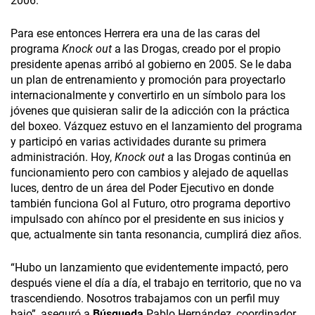
2006.
Para ese entonces Herrera era una de las caras del
programa
Knock out
a las Drogas, creado por el propio
presidente apenas arribó al gobierno en 2005. Se le daba
un plan de entrenamiento y promoción para proyectarlo
internacionalmente y convertirlo en un símbolo para los
jóvenes que quisieran salir de la adicción con la práctica
del boxeo. Vázquez estuvo en el lanzamiento del programa
y participó en varias actividades durante su primera
administración. Hoy,
Knock out
a las Drogas continúa en
funcionamiento pero con cambios y alejado de aquellas
luces, dentro de un área del Poder Ejecutivo en donde
también funciona Gol al Futuro, otro programa deportivo
impulsado con ahínco por el presidente en sus inicios y
que, actualmente sin tanta resonancia, cumplirá diez años.
“Hubo un lanzamiento que evidentemente impactó, pero
después viene el día a día, el trabajo en territorio, que no va
trascendiendo. Nosotros trabajamos con un perfil muy
bajo”, aseguró a
Búsqueda
Pablo Hernández, coordinador