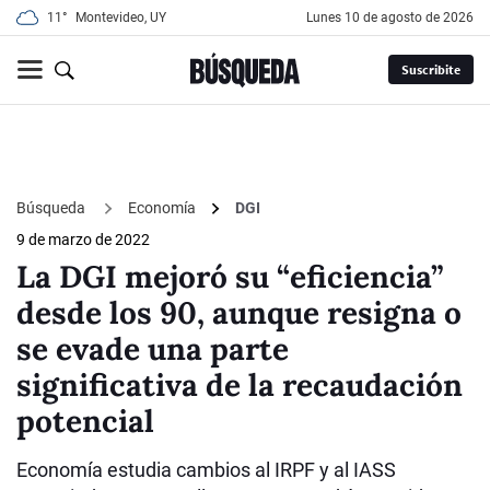
11°
Montevideo, UY
lunes 10 de agosto de 2026
Suscribite
Búsqueda
Economía
DGI
9 de marzo de 2022
La DGI mejoró su “eficiencia”
desde los 90, aunque resigna o
se evade una parte
significativa de la recaudación
potencial
Economía estudia cambios al IRPF y al IASS