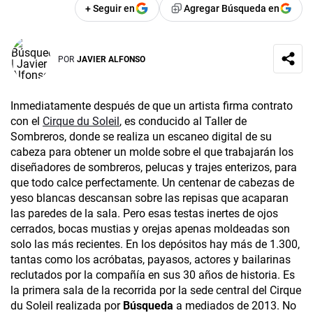
+ Seguir en
Agregar Búsqueda en
POR
JAVIER ALFONSO
Inmediatamente después de que un artista firma contrato
con el
Cirque du Soleil
, es conducido al Taller de
Sombreros, donde se realiza un escaneo digital de su
cabeza para obtener un molde sobre el que trabajarán los
diseñadores de sombreros, pelucas y trajes enterizos, para
que todo calce perfectamente. Un centenar de cabezas de
yeso blancas descansan sobre las repisas que acaparan
las paredes de la sala. Pero esas testas inertes de ojos
cerrados, bocas mustias y orejas apenas moldeadas son
solo las más recientes. En los depósitos hay más de 1.300,
tantas como los acróbatas, payasos, actores y bailarinas
reclutados por la compañía en sus 30 años de historia. Es
la primera sala de la recorrida por la sede central del Cirque
du Soleil realizada por
Búsqueda
a mediados de 2013. No