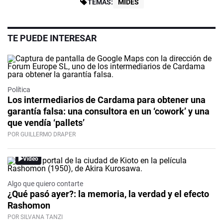
TEMAS:
MIDES
TE PUEDE INTERESAR
Política
Los intermediarios de Cardama para obtener una
garantía falsa: una consultora en un ‘cowork’ y una
que vendía ‘pallets’
POR GUILLERMO DRAPER
Video
Algo que quiero contarte
¿Qué pasó ayer?: la memoria, la verdad y el efecto
Rashomon
POR SILVANA TANZI