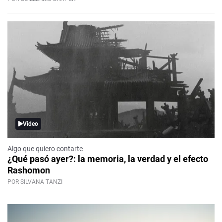
Video
Algo que quiero contarte
¿Qué pasó ayer?: la memoria, la verdad y el efecto
Rashomon
POR SILVANA TANZI