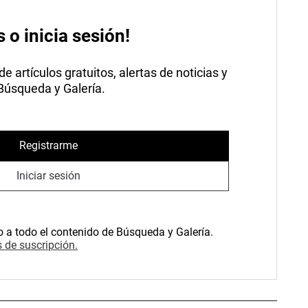
s o inicia sesión!
 artículos gratuitos, alertas de noticias y
 Búsqueda y Galería.
Registrarme
Iniciar sesión
o a todo el contenido de Búsqueda y Galería.
 de suscripción.