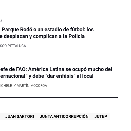
ca
l Parque Rodó o un estadio de fútbol: los
e desplazan y complican a la Policía
SCO PITTALUGA
efe de FAO: América Latina se ocupó mucho del
ernacional” y debe “dar enfásis” al local
NICHELE
Y MARTÍN MOCOROA
JUAN SARTORI
JUNTA ANTICORRUPCIÓN
JUTEP