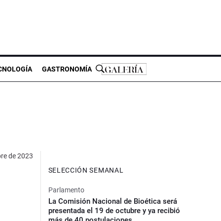
CNOLOGÍA
GASTRONOMÍA
re de 2023
SELECCIÓN SEMANAL
Parlamento
La Comisión Nacional de Bioética será
presentada el 19 de octubre y ya recibió
más de 40 postulaciones