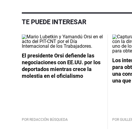
TE PUEDE INTERESAR
El presidente Orsi defiende las
Los int
negociaciones con EE.UU. por los
para obt
deportados mientras crece la
una cons
molestia en el oficialismo
una que 
POR REDACCIÓN BÚSQUEDA
POR GUILL