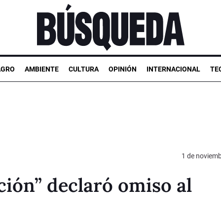
AGRO
AMBIENTE
CULTURA
OPINIÓN
INTERNACIONAL
TE
1 de noviemb
ción” declaró omiso al