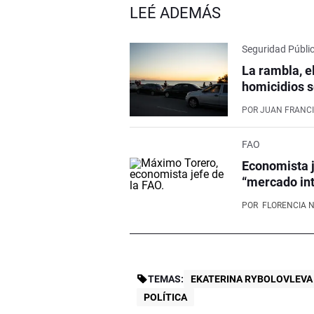
LEÉ ADEMÁS
Seguridad Públi
La rambla, e
homicidios s
POR
JUAN FRANCI
FAO
Economista j
“mercado int
POR
FLORENCIA 
TEMAS:
EKATERINA RYBOLOVLEVA
POLÍTICA