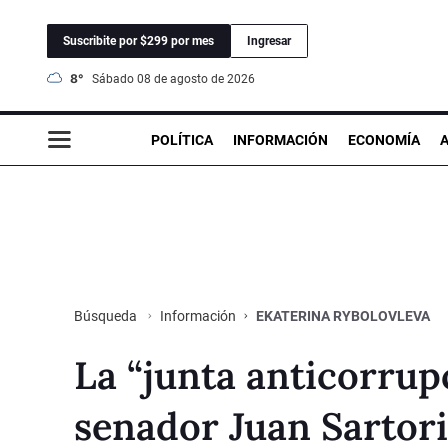
Suscribite por $299 por mes
Ingresar
8°
sábado 08 de agosto de 2026
POLÍTICA
INFORMACIÓN
ECONOMÍA
Información
EKATERINA RYBOLOVLEVA
Búsqueda
La “junta anticorrup
senador Juan Sartori