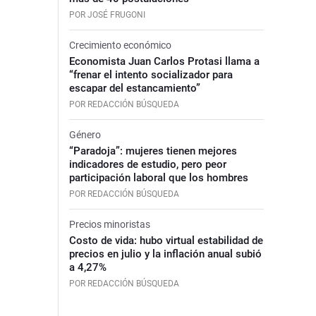
POR JOSÉ FRUGONI
Crecimiento económico
Economista Juan Carlos Protasi llama a
“frenar el intento socializador para
escapar del estancamiento”
POR REDACCIÓN BÚSQUEDA
Género
“Paradoja”: mujeres tienen mejores
indicadores de estudio, pero peor
participación laboral que los hombres
POR REDACCIÓN BÚSQUEDA
Precios minoristas
Costo de vida: hubo virtual estabilidad de
precios en julio y la inflación anual subió
a 4,27%
POR REDACCIÓN BÚSQUEDA