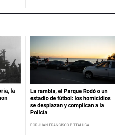
ia, la
La rambla, el Parque Rodó o un
mon
estadio de fútbol: los homicidios
se desplazan y complican a la
Policía
POR JUAN FRANCISCO PITTALUGA