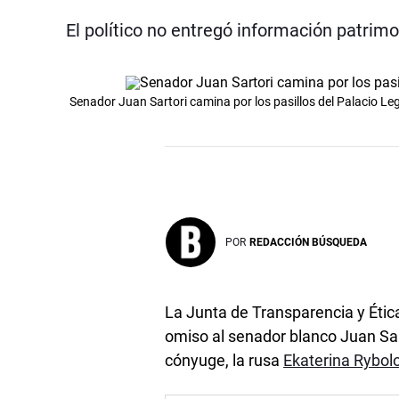
El político no entregó información patrim
Senador Juan Sartori camina por los pasillos del Palacio Le
POR
REDACCIÓN BÚSQUEDA
La Junta de Transparencia y Étic
omiso al senador blanco Juan Sar
cónyuge, la rusa
Ekaterina Rybol