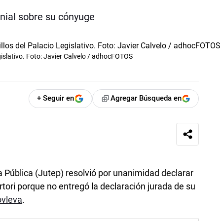
onial sobre su cónyuge
gislativo. Foto: Javier Calvelo / adhocFOTOS
+ Seguir en
Agregar Búsqueda en
a Pública (Jutep) resolvió por unanimidad declarar
tori porque no entregó la declaración jurada de su
ovleva
.