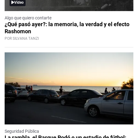
Video
Algo que quiero contarte
¿Qué pasó ayer?: la memoria, la verdad y el efecto
Rashomon
POR SILVANA TANZI
Seguridad Pública
La rambla, el Parque Rodó o un estadio de fútbol: