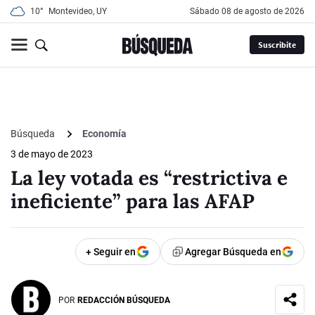
10°
Montevideo, UY
sábado 08 de agosto de 2026
Suscribite
Búsqueda
Economía
3 de mayo de 2023
La ley votada es “restrictiva e
ineficiente” para las AFAP
+ Seguir en
Agregar Búsqueda en
POR
REDACCIÓN BÚSQUEDA