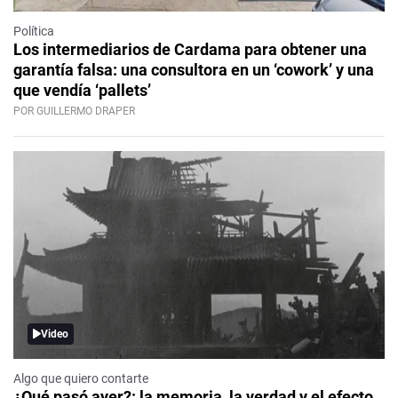
Política
Los intermediarios de Cardama para obtener una
garantía falsa: una consultora en un ‘cowork’ y una
que vendía ‘pallets’
POR GUILLERMO DRAPER
Video
Algo que quiero contarte
¿Qué pasó ayer?: la memoria, la verdad y el efecto