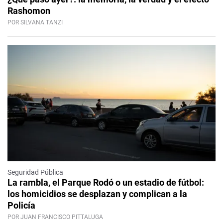
Rashomon
POR SILVANA TANZI
Seguridad Pública
La rambla, el Parque Rodó o un estadio de fútbol:
los homicidios se desplazan y complican a la
Policía
POR JUAN FRANCISCO PITTALUGA