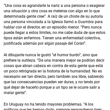
“Una cosa es agrandarle la nariz a una persona o exagerar
una situación y otra cosa es meterse con algo en lo que
determinada gente cree”. A raíz de un chiste de su autoría
una persona vinculada a la Iglesia llamó a
Guambia
para
hablar con el director, en un episodio menor. “Pero nunca
puede llegar a estos límites, no me cabe duda de que estos
tipos están enfermos. Tienen una enfermedad colectiva,
justificada además por algún pasaje del Corán”.
Al dibujante nunca le gustó “el humor burdo”, sino que
prefiere la sutileza. “De una manera mejor se podrían decir
cosas que abran cabeza en contra de esta gente que está
un poco retrógrada en la historia de la humanidad. No es
necesario ser tan directo, pero también sos libre, sabiendo
que las consecuencias pueden ser duras, y no tenés por
qué dejar de hacerlo porque a un tipo se le ocurre salir a
matar gente”.
En Uruguay no ha tenido mayores problemas. “A los
políticos que les hemos dado, siempre respondieron bien,