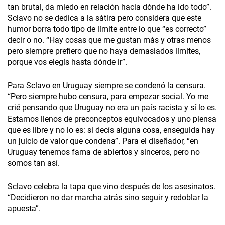
tan brutal, da miedo en relación hacia dónde ha ido todo”.
Sclavo no se dedica a la sátira pero considera que este
humor borra todo tipo de límite entre lo que “es correcto”
decir o no. “Hay cosas que me gustan más y otras menos
pero siempre prefiero que no haya demasiados límites,
porque vos elegís hasta dónde ir”.
Para Sclavo en Uruguay siempre se condenó la censura.
“Pero siempre hubo censura, para empezar social. Yo me
crié pensando que Uruguay no era un país racista y sí lo es.
Estamos llenos de preconceptos equivocados y uno piensa
que es libre y no lo es: si decís alguna cosa, enseguida hay
un juicio de valor que condena”. Para el diseñador, “en
Uruguay tenemos fama de abiertos y sinceros, pero no
somos tan así.
Sclavo celebra la tapa que vino después de los asesinatos.
“Decidieron no dar marcha atrás sino seguir y redoblar la
apuesta”.