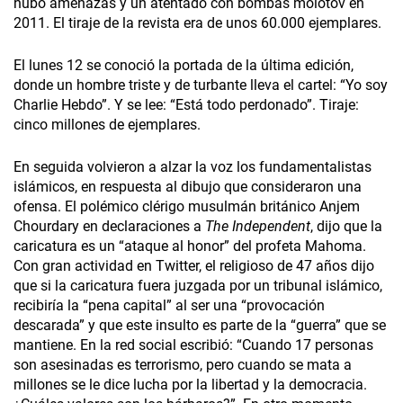
hubo amenazas y un atentado con bombas molotov en
2011. El tiraje de la revista era de unos 60.000 ejemplares.
El lunes 12 se conoció la portada de la última edición,
donde un hombre triste y de turbante lleva el cartel: “Yo soy
Charlie Hebdo”. Y se lee: “Está todo perdonado”. Tiraje:
cinco millones de ejemplares.
En seguida volvieron a alzar la voz los fundamentalistas
islámicos, en respuesta al dibujo que consideraron una
ofensa. El polémico clérigo musulmán británico Anjem
Chourdary en declaraciones a
The Independent
, dijo que la
caricatura es un “ataque al honor” del profeta Mahoma.
Con gran actividad en Twitter, el religioso de 47 años dijo
que si la caricatura fuera juzgada por un tribunal islámico,
recibiría la “pena capital” al ser una “provocación
descarada” y que este insulto es parte de la “guerra” que se
mantiene. En la red social escribió: “Cuando 17 personas
son asesinadas es terrorismo, pero cuando se mata a
millones se le dice lucha por la libertad y la democracia.