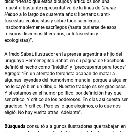
dice: “Pienso que estos dibujos y artículos son una
muestra bastante representativa de la línea de
Charlie
Hebdo
a lo largo de cuarenta años: libertarios, anti-
fascistas, ecologistas y sobre todo sacrílegos,
insobornablemente sacrílegos (hasta burlarse de esos
mismos discursos libertarios, anti-fascistas y
ecologistas)”.
Alfredo Sábat, ilustrador en la prensa argentina e hijo del
uruguayo Hermenegildo Sábat, en su página de Facebook
definió el hecho como “inédito” y “preocupante para todos”.
Agregó: “En un atentado terrorista acaban de matar a
algunas leyendas del humorismo mundial porque a alguien
no le cayó bien un dibujo. Nuestro trabajo es ser graciosos.
Y si estamos en el humor político, por definición hay que
ser crítico. Y crítico de los poderosos. En días así cuesta ser
gracioso. Y crítico. Pero es lo que elegimos, o lo que nos
eligió. No hay vuelta atrás. Adelante”.
Búsqueda
consultó a algunos ilustradores que trabajan en