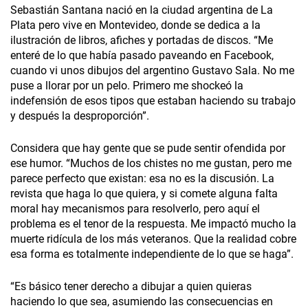
Sebastián Santana nació en la ciudad argentina de La
Plata pero vive en Montevideo, donde se dedica a la
ilustración de libros, afiches y portadas de discos. “Me
enteré de lo que había pasado paveando en Facebook,
cuando vi unos dibujos del argentino Gustavo Sala. No me
puse a llorar por un pelo. Primero me shockeó la
indefensión de esos tipos que estaban haciendo su trabajo
y después la desproporción”.
Considera que hay gente que se pude sentir ofendida por
ese humor. “Muchos de los chistes no me gustan, pero me
parece perfecto que existan: esa no es la discusión. La
revista que haga lo que quiera, y si comete alguna falta
moral hay mecanismos para resolverlo, pero aquí el
problema es el tenor de la respuesta. Me impactó mucho la
muerte ridícula de los más veteranos. Que la realidad cobre
esa forma es totalmente independiente de lo que se haga”.
“Es básico tener derecho a dibujar a quien quieras
haciendo lo que sea, asumiendo las consecuencias en