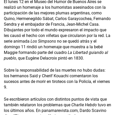
El lunes 12 en el Museo del Humor de Buenos Aires se
realizó un homenaje a los humoristas asesinados con la
participación de las mejores plumas argentinas, como
Quino, Hermenegildo Sábat, Carlos Garaycochea, Fernando
Sendra y el embajador de Francia, Jean-Michel Casa.
Dibujantes por todo el mundo expresaron el impacto que
les causó el hecho con viñetas que circularon por la red. La
serie animada
Los Simpsons
no se quedó atrás y el
domingo 11 rindió un homenaje que muestra a la bebé
Maggie formando parte del cuadro
La Libertad guiando al
pueblo
, que Eugène Delacroix pintó en 1830.
Sobre la responsabilidad de las muertes no hubo dudas:
los hermanos Said y Cherif Kouachi comentaron los
sucesos antes de morir en tiroteos con la Policía, el viernes
9.
Se escribieron artículos con distintos puntos de vista que
también relataron los problemas que
Charlie Hebdo
tuvo en
los últimos años. En panamarevista.com, Dardo Scavino