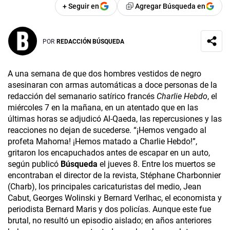
+ Seguir en
Agregar Búsqueda en
POR
REDACCIÓN BÚSQUEDA
A una semana de que dos hombres vestidos de negro
asesinaran con armas automáticas a doce personas de la
redacción del semanario satírico francés
Charlie Hebdo
, el
miércoles 7 en la mañana, en un atentado que en las
últimas horas se adjudicó Al-Qaeda, las repercusiones y las
reacciones no dejan de sucederse. “¡Hemos vengado al
profeta Mahoma! ¡Hemos matado a Charlie Hebdo!”,
gritaron los encapuchados antes de escapar en un auto,
según publicó
Búsqueda
el jueves 8. Entre los muertos se
encontraban el director de la revista, Stéphane Charbonnier
(Charb), los principales caricaturistas del medio, Jean
Cabut, Georges Wolinski y Bernard Verlhac, el economista y
periodista Bernard Maris y dos policías. Aunque este fue
brutal, no resultó un episodio aislado; en años anteriores