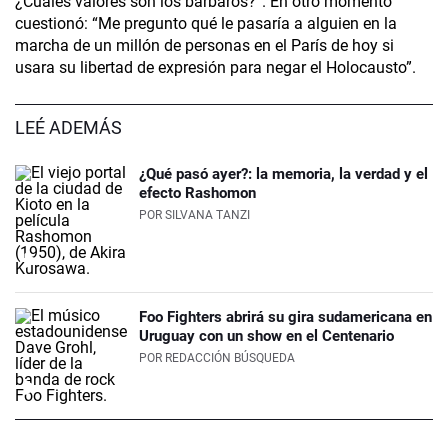
¿Cuáles valores son los bárbaros?”. En otro momento
cuestionó: “Me pregunto qué le pasaría a alguien en la
marcha de un millón de personas en el París de hoy si
usara su libertad de expresión para negar el Holocausto”.
LEÉ ADEMÁS
¿Qué pasó ayer?: la memoria, la verdad y el
efecto Rashomon
POR
SILVANA TANZI
Foo Fighters abrirá su gira sudamericana en
Uruguay con un show en el Centenario
POR
REDACCIÓN BÚSQUEDA