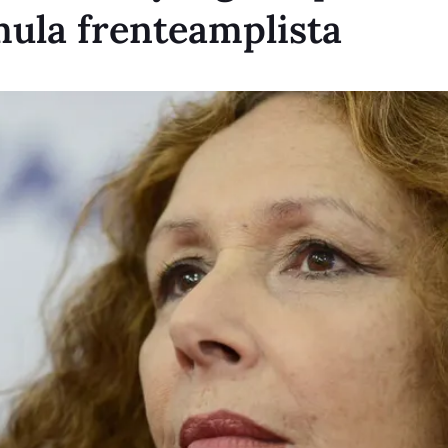
mula frenteamplista