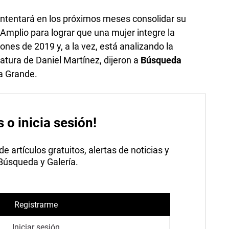
intentará en los próximos meses consolidar su
e Amplio para lograr que una mujer integre la
ones de 2019 y, a la vez, está analizando la
datura de Daniel Martínez, dijeron a
Búsqueda
sa Grande.
s o inicia sesión!
 artículos gratuitos, alertas de noticias y
 Búsqueda y Galería.
Registrarme
Iniciar sesión