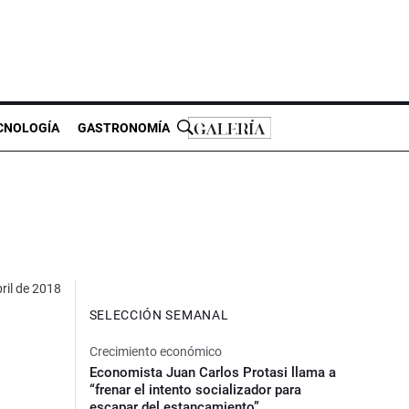
CNOLOGÍA
GASTRONOMÍA
ril de 2018
SELECCIÓN SEMANAL
Crecimiento económico
Economista Juan Carlos Protasi llama a
“frenar el intento socializador para
escapar del estancamiento”