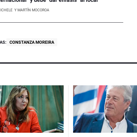
NICHELE
Y MARTÍN MOCOROA
AS:
CONSTANZA MOREIRA