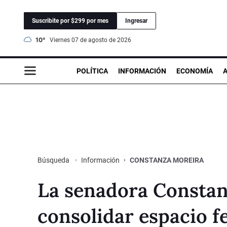
Suscribite por $299 por mes
Ingresar
10°
viernes 07 de agosto de 2026
POLÍTICA
INFORMACIÓN
ECONOMÍA
Información
CONSTANZA MOREIRA
Búsqueda
La senadora Constan
consolidar espacio f