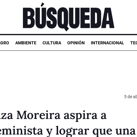
AGRO
AMBIENTE
CULTURA
OPINIÓN
INTERNACIONAL
TE
5 de ab
za Moreira aspira a
eminista y lograr que una