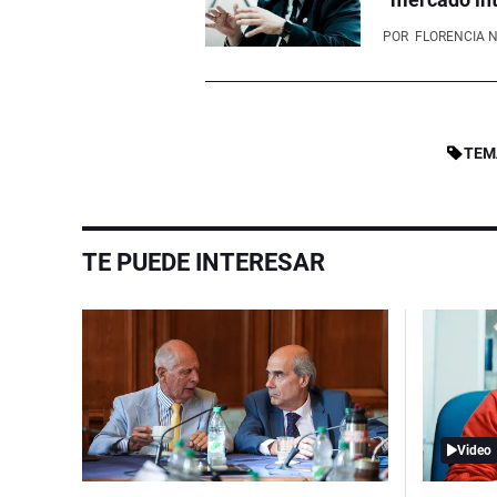
POR
FLORENCIA 
TEM
TE PUEDE INTERESAR
Video