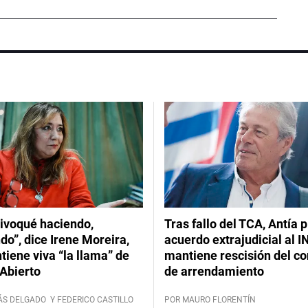
ivoqué haciendo,
Tras fallo del TCA, Antía 
do”, dice Irene Moreira,
acuerdo extrajudicial al I
iene viva “la llama” de
mantiene rescisión del co
Abierto
de arrendamiento
ÁS DELGADO
Y FEDERICO CASTILLO
POR MAURO FLORENTÍN