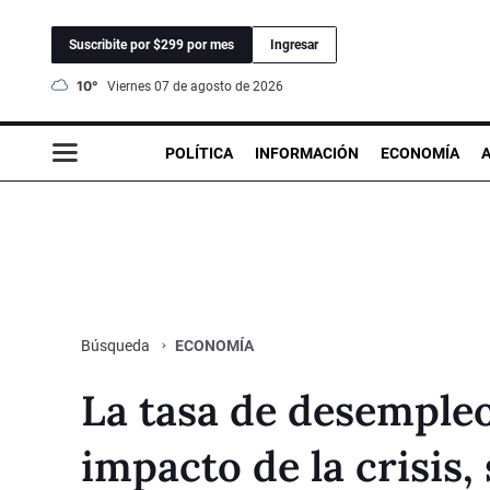
Suscribite por $299 por mes
Ingresar
10°
viernes 07 de agosto de 2026
POLÍTICA
INFORMACIÓN
ECONOMÍA
ECONOMÍA
Búsqueda
La tasa de desempleo
impacto de la crisis,