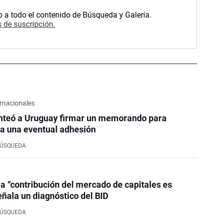
o a todo el contenido de Búsqueda y Galería.
 de suscripción.
rnacionales
nteó a Uruguay firmar un memorando para
a una eventual adhesión
BÚSQUEDA
la “contribución del mercado de capitales es
eñala un diagnóstico del BID
BÚSQUEDA