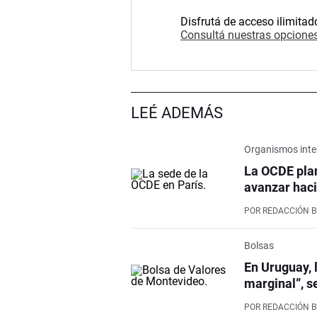
Disfrutá de acceso ilimitad
Consultá nuestras opciones
LEÉ ADEMÁS
Organismos inte
La OCDE pla
avanzar haci
POR
REDACCIÓN 
Bolsas
En Uruguay, 
marginal”, s
POR
REDACCIÓN 