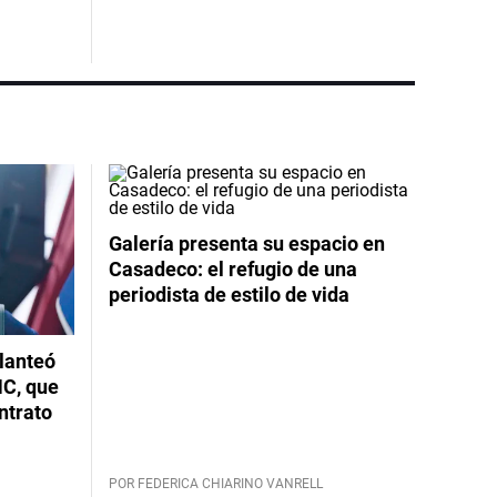
Galería presenta su espacio en
Casadeco: el refugio de una
periodista de estilo de vida
planteó
NC, que
ntrato
POR FEDERICA CHIARINO VANRELL