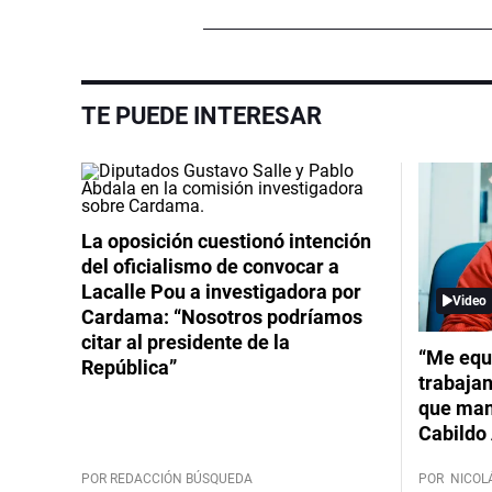
TE PUEDE INTERESAR
La oposición cuestionó intención
del oficialismo de convocar a
Lacalle Pou a investigadora por
Video
Cardama: “Nosotros podríamos
citar al presidente de la
“Me equ
República”
trabajan
que mant
Cabildo 
POR REDACCIÓN BÚSQUEDA
POR
NICOL