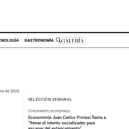
CNOLOGÍA
GASTRONOMÍA
bre de 2020
SELECCIÓN SEMANAL
Crecimiento económico
Economista Juan Carlos Protasi llama a
“frenar el intento socializador para
escapar del estancamiento”