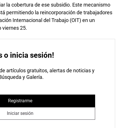
liar la cobertura de ese subsidio. Este mecanismo
stá permitiendo la reincorporación de trabajadores
ación Internacional del Trabajo (OIT) en un
 viernes 25.
s o inicia sesión!
 artículos gratuitos, alertas de noticias y
 Búsqueda y Galería.
Registrarme
Iniciar sesión