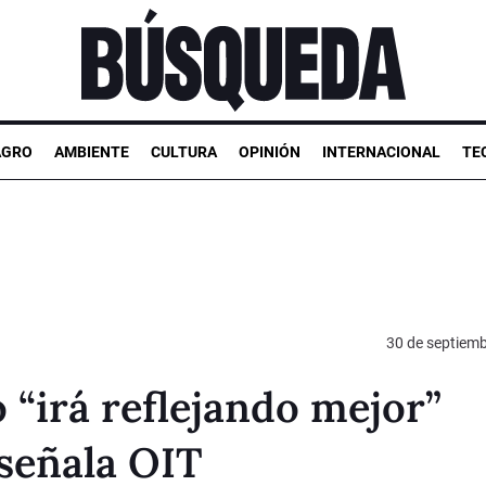
AGRO
AMBIENTE
CULTURA
OPINIÓN
INTERNACIONAL
TE
30 de septiem
 “irá reflejando mejor”
 señala OIT