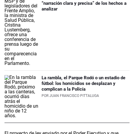
“narración clara y precisa” de los hechos a
analizar
La rambla, el Parque Rodó o un estadio de
fútbol: los homicidios se desplazan y
complican a la Policía
POR
JUAN FRANCISCO PITTALUGA
El proyecto de ley enviado por el Poder Ejecutivo y que