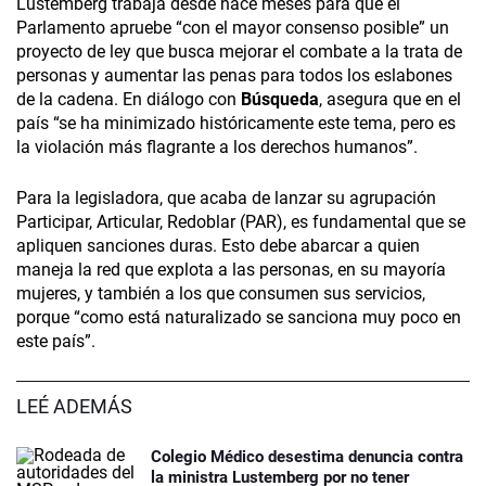
Lustemberg trabaja desde hace meses para que el
Parlamento apruebe “con el mayor consenso posible” un
proyecto de ley que busca mejorar el combate a la trata de
personas y aumentar las penas para todos los eslabones
de la cadena. En diálogo con
Búsqueda
, asegura que en el
país “se ha minimizado históricamente este tema, pero es
la violación más flagrante a los derechos humanos”.
Para la legisladora, que acaba de lanzar su agrupación
Participar, Articular, Redoblar (PAR), es fundamental que se
apliquen sanciones duras. Esto debe abarcar a quien
maneja la red que explota a las personas, en su mayoría
mujeres, y también a los que consumen sus servicios,
porque “como está naturalizado se sanciona muy poco en
este país”.
LEÉ ADEMÁS
Colegio Médico desestima denuncia contra
la ministra Lustemberg por no tener