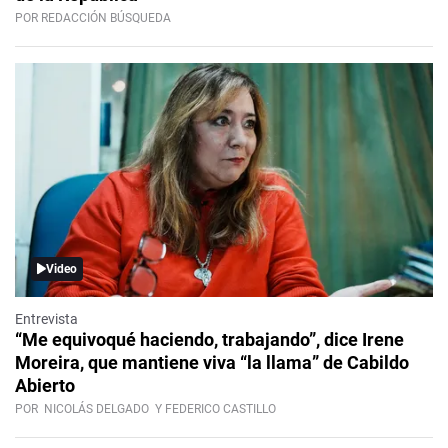
POR REDACCIÓN BÚSQUEDA
Video
Entrevista
“Me equivoqué haciendo, trabajando”, dice Irene
Moreira, que mantiene viva “la llama” de Cabildo
Abierto
POR
NICOLÁS DELGADO
Y FEDERICO CASTILLO