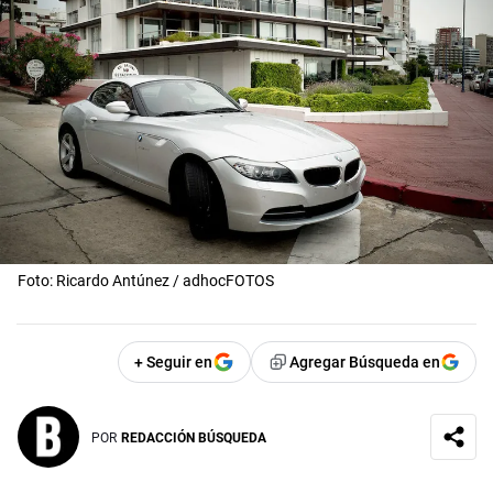
Foto: Ricardo Antúnez / adhocFOTOS
+ Seguir en
Agregar Búsqueda en
POR
REDACCIÓN BÚSQUEDA