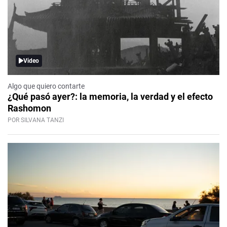
Video
Algo que quiero contarte
¿Qué pasó ayer?: la memoria, la verdad y el efecto
Rashomon
POR SILVANA TANZI