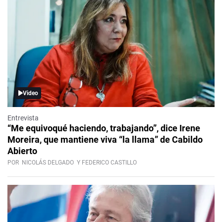
Video
Entrevista
“Me equivoqué haciendo, trabajando”, dice Irene
Moreira, que mantiene viva “la llama” de Cabildo
Abierto
POR
NICOLÁS DELGADO
Y FEDERICO CASTILLO