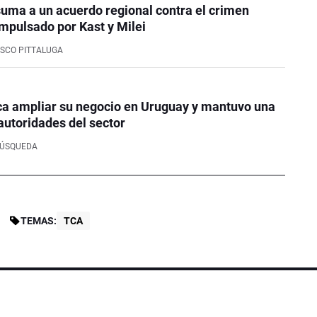
uma a un acuerdo regional contra el crimen
mpulsado por Kast y Milei
SCO PITTALUGA
ca ampliar su negocio en Uruguay y mantuvo una
autoridades del sector
BÚSQUEDA
TEMAS:
TCA