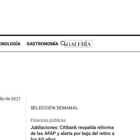
CNOLOGÍA
GASTRONOMÍA
lio de 2021
SELECCIÓN SEMANAL
Finanzas públicas
Jubilaciones: Citibank respalda reforma
de las AFAP y alerta por baja del retiro a
los 60 años