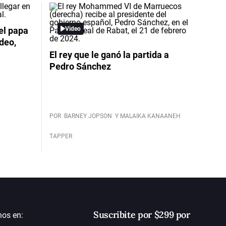
el papa
Video
deo,
El rey que le ganó la partida a
Pedro Sánchez
POR
BARNEY JOPSON
Y MALAIKA KANAANEH
TAPPER
Suscribite por $299 por
nos en: