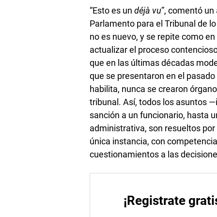
“Esto es un
déjà vu
”, comentó un
Parlamento para el Tribunal de l
no es nuevo, y se repite como e
actualizar el proceso contencios
que en las últimas décadas modern
que se presentaron en el pasado
habilita, nunca se crearon órgan
tribunal. Así, todos los asuntos
sanción a un funcionario, hasta u
administrativa, son resueltos por 
única instancia, con competencia 
cuestionamientos a las decisione
¡Registrate grati