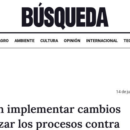
AGRO
AMBIENTE
CULTURA
OPINIÓN
INTERNACIONAL
TE
14 de ju
an implementar cambios
izar los procesos contra