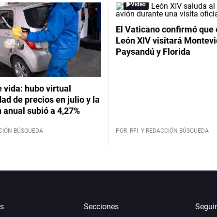
Video
El Vaticano confirmó que 
León XIV visitará Montevi
Paysandú y Florida
 vida: hubo virtual
dad de precios en julio y la
n anual subió a 4,27%
CIÓN BÚSQUEDA
POR
RFI
Y REDACCIÓN BÚSQUEDA
s
Secciones
Segui