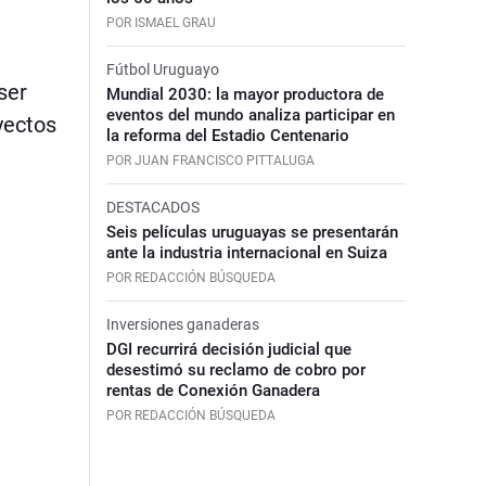
POR ISMAEL GRAU
Fútbol Uruguayo
ser
Mundial 2030: la mayor productora de
eventos del mundo analiza participar en
yectos
la reforma del Estadio Centenario
POR JUAN FRANCISCO PITTALUGA
DESTACADOS
Seis películas uruguayas se presentarán
ante la industria internacional en Suiza
POR REDACCIÓN BÚSQUEDA
Inversiones ganaderas
DGI recurrirá decisión judicial que
desestimó su reclamo de cobro por
rentas de Conexión Ganadera
POR REDACCIÓN BÚSQUEDA