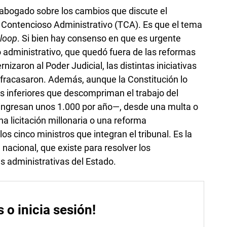
 abogado sobre los cambios que discute el
o Contencioso Administrativo (TCA). Es que el tema
n
loop
. Si bien hay consenso en que es urgente
o administrativo, que quedó fuera de las reformas
izaron al Poder Judicial, las distintas iniciativas
 fracasaron. Además, aunque la Constitución lo
os inferiores que descompriman el trabajo del
 —ingresan unos 1.000 por año—, desde una multa o
na licitación millonaria o una reforma
los cinco ministros que integran el tribunal. Es la
nacional, que existe para resolver los
s administrativas del Estado.
s o inicia sesión!