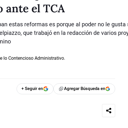
o ante el TCA
eban estas reformas es porque al poder no le gusta 
Delpiazzo, que trabajó en la redacción de varios pro
mino
+ Seguir en
Agregar Búsqueda en