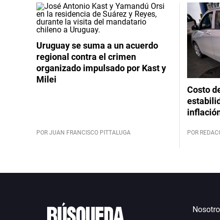
Uruguay se suma a un acuerdo
regional contra el crimen
organizado impulsado por Kast y
Milei
Costo de
estabili
inflació
POR JUAN FRANCISCO PITTALUGA
POR REDAC
Nosotro