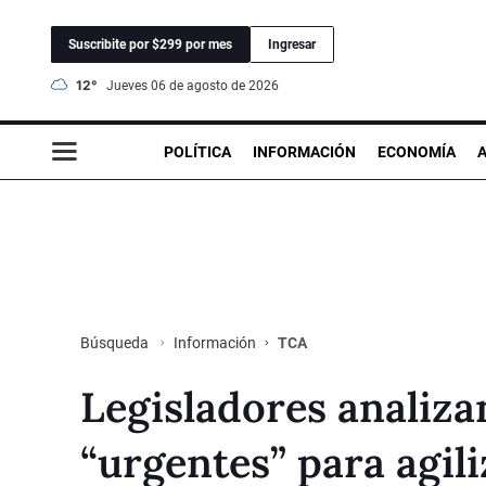
Suscribite por $299 por mes
Ingresar
12°
jueves 06 de agosto de 2026
POLÍTICA
INFORMACIÓN
ECONOMÍA
Información
TCA
Búsqueda
Legisladores analiz
“urgentes” para agil