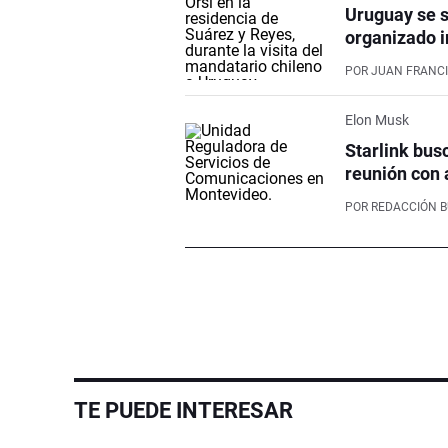
Uruguay se s
organizado i
POR
JUAN FRANCI
Elon Musk
Starlink bus
reunión con 
POR
REDACCIÓN 
TE PUEDE INTERESAR