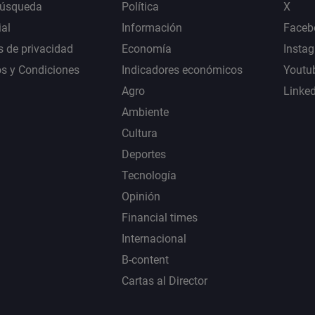
Búsqueda
Política
X
al
Información
Faceb
s de privacidad
Economía
Insta
s y Condiciones
Indicadores económicos
Youtu
Agro
Linke
Ambiente
Cultura
Deportes
Tecnología
Opinión
Financial times
Internacional
B-content
Cartas al Director