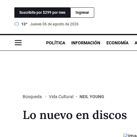
Suscribite por $299 por mes
Ingresar
13°
jueves 06 de agosto de 2026
POLÍTICA
INFORMACIÓN
ECONOMÍA
Vida Cultural
NEIL YOUNG
Búsqueda
Lo nuevo en discos