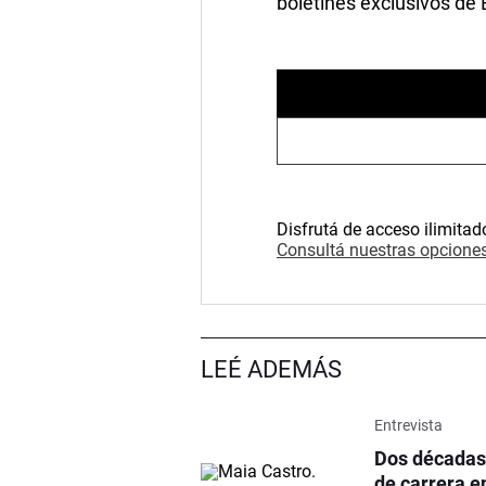
boletines exclusivos de
Disfrutá de acceso ilimitad
Consultá nuestras opciones
LEÉ ADEMÁS
Entrevista
Dos décadas 
de carrera en