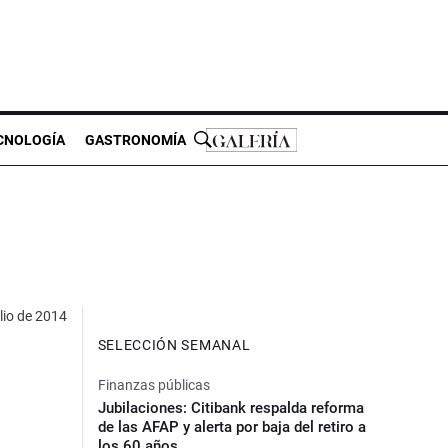
CNOLOGÍA
GASTRONOMÍA
lio de 2014
SELECCIÓN SEMANAL
Finanzas públicas
Jubilaciones: Citibank respalda reforma
de las AFAP y alerta por baja del retiro a
los 60 años