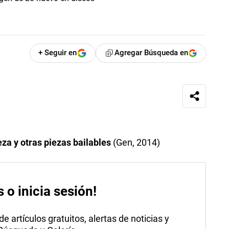
+ Seguir en
Agregar Búsqueda en
eza y otras piezas bailables
(Gen, 2014)
s o inicia sesión!
 artículos gratuitos, alertas de noticias y