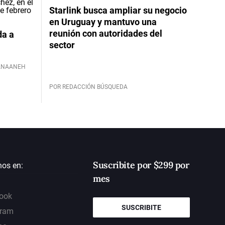
Starlink busca ampliar su negocio
en Uruguay y mantuvo una
reunión con autoridades del
da a
sector
ANAANEH
POR REDACCIÓN BÚSQUEDA
Suscribite por $299 por
nos en:
mes
ook
SUSCRIBITE
gram