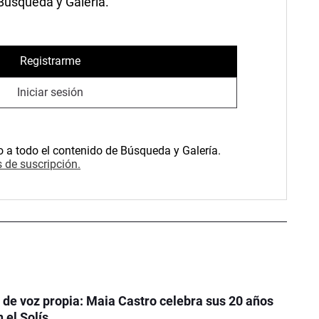
 Búsqueda y Galería.
Registrarme
Iniciar sesión
o a todo el contenido de Búsqueda y Galería.
 de suscripción.
de voz propia: Maia Castro celebra sus 20 años
 el Solís