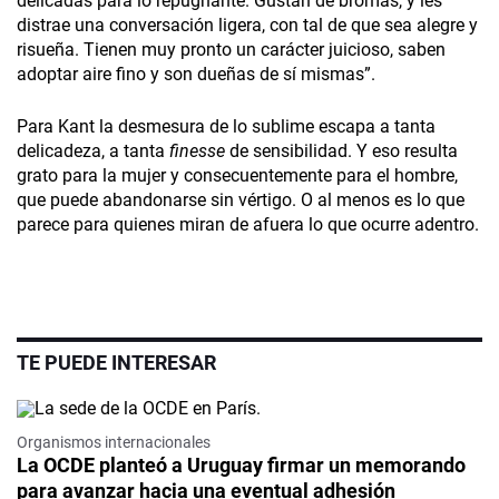
delicadas para lo repugnante. Gustan de bromas, y les
distrae una conversación ligera, con tal de que sea alegre y
risueña. Tienen muy pronto un carácter juicioso, saben
adoptar aire fino y son dueñas de sí mismas”.
Para Kant la desmesura de lo sublime escapa a tanta
delicadeza, a tanta
finesse
de sensibilidad. Y eso resulta
grato para la mujer y consecuentemente para el hombre,
que puede abandonarse sin vértigo. O al menos es lo que
parece para quienes miran de afuera lo que ocurre adentro.
TE PUEDE INTERESAR
Organismos internacionales
La OCDE planteó a Uruguay firmar un memorando
para avanzar hacia una eventual adhesión