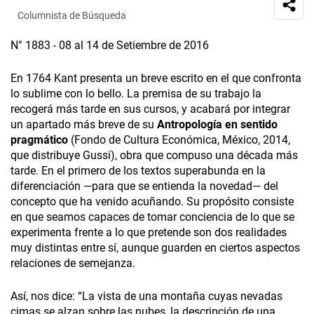
Columnista de Búsqueda
N° 1883 - 08 al 14 de Setiembre de 2016
En 1764 Kant presenta un breve escrito en el que confronta
lo sublime con lo bello. La premisa de su trabajo la
recogerá más tarde en sus cursos, y acabará por integrar
un apartado más breve de su
Antropología en sentido
pragmático
(Fondo de Cultura Económica, México, 2014,
que distribuye Gussi), obra que compuso una década más
tarde. En el primero de los textos superabunda en la
diferenciación —para que se entienda la novedad— del
concepto que ha venido acuñando. Su propósito consiste
en que seamos capaces de tomar conciencia de lo que se
experimenta frente a lo que pretende son dos realidades
muy distintas entre sí, aunque guarden en ciertos aspectos
relaciones de semejanza.
Así, nos dice: “La vista de una montaña cuyas nevadas
cimas se alzan sobre las nubes, la descripción de una