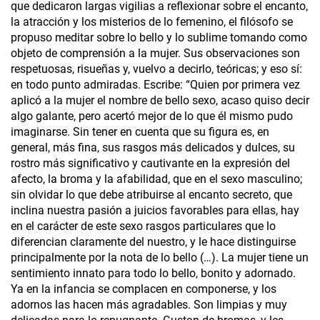
que dedicaron largas vigilias a reflexionar sobre el encanto,
la atracción y los misterios de lo femenino, el filósofo se
propuso meditar sobre lo bello y lo sublime tomando como
objeto de comprensión a la mujer. Sus observaciones son
respetuosas, risueñas y, vuelvo a decirlo, teóricas; y eso sí:
en todo punto admiradas. Escribe: “Quien por primera vez
aplicó a la mujer el nombre de bello sexo, acaso quiso decir
algo galante, pero acertó mejor de lo que él mismo pudo
imaginarse. Sin tener en cuenta que su figura es, en
general, más fina, sus rasgos más delicados y dulces, su
rostro más significativo y cautivante en la expresión del
afecto, la broma y la afabilidad, que en el sexo masculino;
sin olvidar lo que debe atribuirse al encanto secreto, que
inclina nuestra pasión a juicios favorables para ellas, hay
en el carácter de este sexo rasgos particulares que lo
diferencian claramente del nuestro, y le hace distinguirse
principalmente por la nota de lo bello (…). La mujer tiene un
sentimiento innato para todo lo bello, bonito y adornado.
Ya en la infancia se complacen en componerse, y los
adornos las hacen más agradables. Son limpias y muy