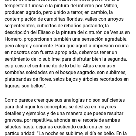
tempestad furiosa o la pintura del infierno por Milton,
producen agrado, pero unido a terror; en cambio, la
contemplación de campiñas floridas, valles con arroyos
serpenteantes, cubiertos de rebaños pastando; la
descripción del Elíseo o la pintura del cinturón de Venus en
Homero, proporcionan también una sensación agradable,
pero alegre y sonriente. Para que aquella impresión ocurra
en nosotros con fuerza apropiada, debemos tener un
sentimiento de lo sublime; para disfrutar bien la segunda,
es preciso el sentimiento de lo bello. Altas encinas y
sombrías soledades en el bosque sagrado, son sublimes;
platabandas de flores, setos bajos y árboles recortados en
figuras, son bellos”.
Como parece creer que sus analogías no son suficientes
para distinguir los conceptos, se desliza en mayores
detalles y ejemplos y de una manera que puede resultar
gravosa, por repetitiva, ahonda en el recorte de ambas
siluetas hasta dejarlas existiendo cada una en su
particularidad: “La noche es sublime, el día es bello. En la