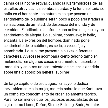
calma de la noche estival, cuando la luz temblorosa de las
estrellas atraviesa las sombras pardas y la luna solitaria se
halla en el horizonte, las naturalezas que posean un
sentimiento de lo sublime serán poco a poco arrastradas a
sensaciones de amistad, de desprecio del mundo y de
eternidad. El brillante día infunde una activa diligencia y un
sentimiento de alegría. Lo sublime, conmueve; lo bello,
encanta. La expresión del hombre, dominado por el
sentimiento de lo sublime, es seria; a veces fija y
asombrada. Lo sublime presenta a su vez diferentes
caracteres. A veces le acompaña cierto terror o también
melancolía, en algunos casos meramente un asombro
tranquilo, y en otros un sentimiento de belleza extendida
sobre una disposición general sublime”.
Un largo capítulo de ese augural ensayo lo dedica
inevitablemente a la mujer, materia sobre la que Kant tuvo
un completo conocimiento de orden solamente teórico.
Para no ser menos que los juiciosos especialistas de su
siglo, como Hume, Defoe, Sterne, Fielding, Sade, Voltaire,