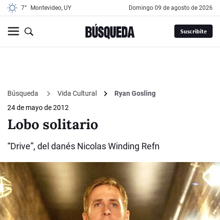
7°
Montevideo, UY
domingo 09 de agosto de 2026
Suscribite
Búsqueda
Vida Cultural
Ryan Gosling
24 de mayo de 2012
Lobo solitario
“Drive”, del danés Nicolas Winding Refn