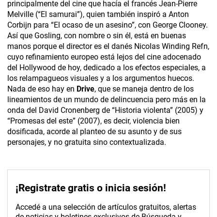
principalmente del cine que hacía el francés Jean-Pierre
Melville (“El samurai”), quien también inspiró a Anton
Corbijn para “El ocaso de un asesino”, con George Clooney.
Así que Gosling, con nombre o sin él, está en buenas
manos porque el director es el danés Nicolas Winding Refn,
cuyo refinamiento europeo está lejos del cine adocenado
del Hollywood de hoy, dedicado a los efectos especiales, a
los relampagueos visuales y a los argumentos huecos.
Nada de eso hay en
Drive
, que se maneja dentro de los
lineamientos de un mundo de delincuencia pero más en la
onda del David Cronenberg de “Historia violenta” (2005) y
“Promesas del este” (2007), es decir, violencia bien
dosificada, acorde al planteo de su asunto y de sus
personajes, y no gratuita sino contextualizada.
¡Registrate gratis o inicia sesión!
Accedé a una selección de artículos gratuitos, alertas
de noticias y boletines exclusivos de Búsqueda y