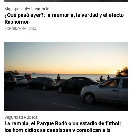
Algo que quiero contarte
¿Qué pasó ayer?: la memoria, la verdad y el efecto
Rashomon
POR SILVANA TANZI
Seguridad Pública
La rambla, el Parque Rodó o un estadio de fútbol:
los homicidios se desplazan y complican a la