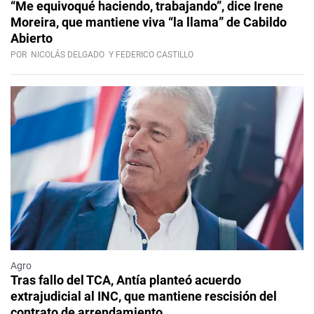
“Me equivoqué haciendo, trabajando”, dice Irene
Moreira, que mantiene viva “la llama” de Cabildo
Abierto
POR
NICOLÁS DELGADO
Y FEDERICO CASTILLO
Agro
Tras fallo del TCA, Antía planteó acuerdo
extrajudicial al INC, que mantiene rescisión del
contrato de arrendamiento