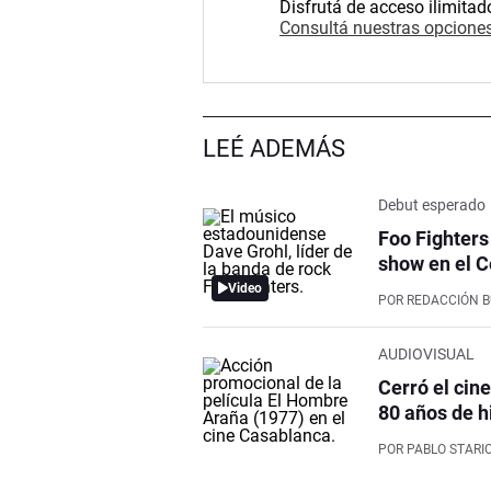
Disfrutá de acceso ilimitad
Consultá nuestras opciones
LEÉ ADEMÁS
Debut esperado
Foo Fighters
show en el C
Video
POR
REDACCIÓN 
AUDIOVISUAL
Cerró el cin
80 años de h
POR
PABLO STARI