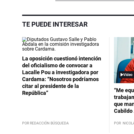
TE PUEDE INTERESAR
La oposición cuestionó intención
del oficialismo de convocar a
Lacalle Pou a investigadora por
Video
Cardama: “Nosotros podríamos
citar al presidente de la
“Me equ
República”
trabajan
que mant
Cabildo 
POR REDACCIÓN BÚSQUEDA
POR
NICOL