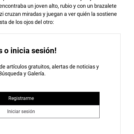
ncontraba un joven alto, rubio y con un brazalete
nazi cruzan miradas y juegan a ver quién la sostiene
ta de los ojos del otro:
s o inicia sesión!
 artículos gratuitos, alertas de noticias y
 Búsqueda y Galería.
Registrarme
Iniciar sesión