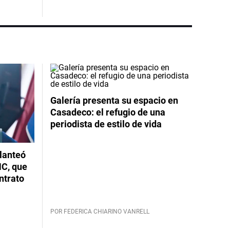
Galería presenta su espacio en
Casadeco: el refugio de una
periodista de estilo de vida
planteó
NC, que
ntrato
POR FEDERICA CHIARINO VANRELL