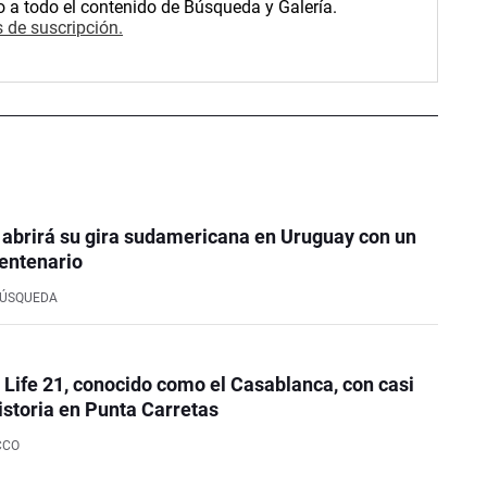
o a todo el contenido de Búsqueda y Galería.
 de suscripción.
 abrirá su gira sudamericana en Uruguay con un
entenario
BÚSQUEDA
e Life 21, conocido como el Casablanca, con casi
istoria en Punta Carretas
CCO