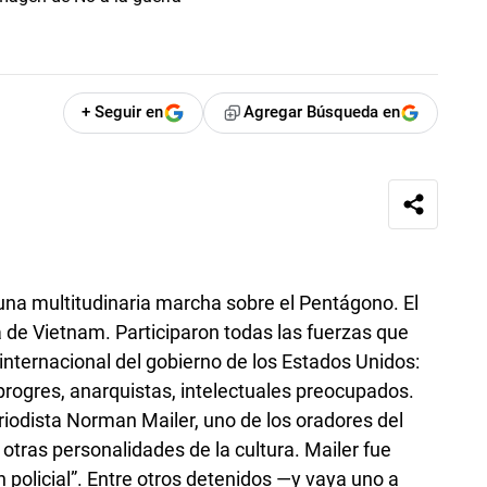
+ Seguir en
Agregar Búsqueda en
 una multitudinaria marcha sobre el Pentágono. El
a de Vietnam. Participaron todas las fuerzas que
 internacional del gobierno de los Estados Unidos:
progres, anarquistas, intelectuales preocupados.
eriodista Norman Mailer, uno de los oradores del
 otras personalidades de la cultura. Mailer fue
 policial”. Entre otros detenidos —y vaya uno a