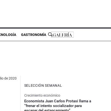
CNOLOGÍA
GASTRONOMÍA
lio de 2020
SELECCIÓN SEMANAL
Crecimiento económico
Economista Juan Carlos Protasi llama a
“frenar el intento socializador para
escapar del estancamiento”