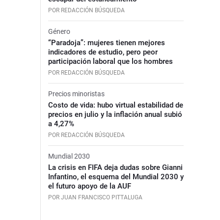
POR REDACCIÓN BÚSQUEDA
Género
“Paradoja”: mujeres tienen mejores
indicadores de estudio, pero peor
participación laboral que los hombres
POR REDACCIÓN BÚSQUEDA
Precios minoristas
Costo de vida: hubo virtual estabilidad de
precios en julio y la inflación anual subió
a 4,27%
POR REDACCIÓN BÚSQUEDA
Mundial 2030
La crisis en FIFA deja dudas sobre Gianni
Infantino, el esquema del Mundial 2030 y
el futuro apoyo de la AUF
POR JUAN FRANCISCO PITTALUGA