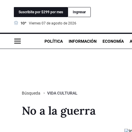
Suscribite por $299 por mes
Ingresar
10°
viernes 07 de agosto de 2026
POLÍTICA
INFORMACIÓN
ECONOMÍA
VIDA CULTURAL
Búsqueda
No a la guerra