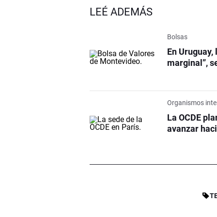
LEÉ ADEMÁS
Bolsas
En Uruguay, 
marginal”, s
Organismos inte
La OCDE pla
avanzar haci
T