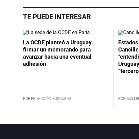
TE PUEDE INTERESAR
La OCDE planteó a Uruguay
Estados 
firmar un memorando para
Cancille
avanzar hacia una eventual
“entend
adhesión
Uruguay
“tercero
POR REDACCIÓN BÚSQUEDA
POR GUILL