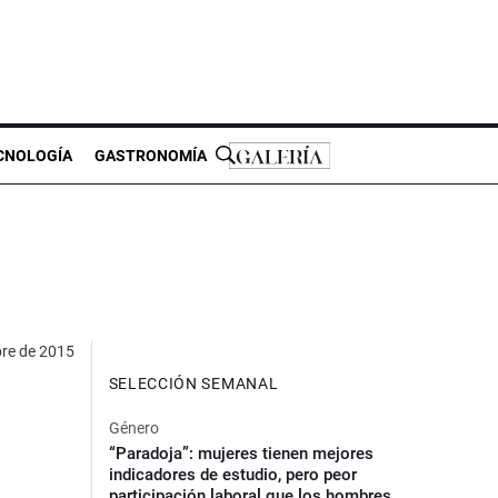
CNOLOGÍA
GASTRONOMÍA
bre de 2015
SELECCIÓN SEMANAL
Género
“Paradoja”: mujeres tienen mejores
indicadores de estudio, pero peor
participación laboral que los hombres