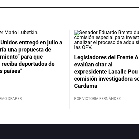
Unidos entregó en julio a
ría una propuesta de
imiento” para que
Legisladores del Frente 
 reciba deportados de
evalúan citar al
s países”
expresidente Lacalle Pou 
comisión investigadora s
Cardama
ERMO DRAPER
POR VICTORIA FERNÁNDEZ