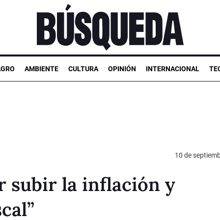
AGRO
AMBIENTE
CULTURA
OPINIÓN
INTERNACIONAL
TE
10 de septiem
 subir la inflación y
scal”