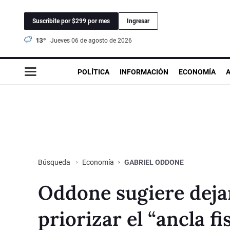
Suscribite por $299 por mes
Ingresar
13°
jueves 06 de agosto de 2026
POLÍTICA
INFORMACIÓN
ECONOMÍA
Economía
GABRIEL ODDONE
Búsqueda
Oddone sugiere dejar
priorizar el “ancla fi