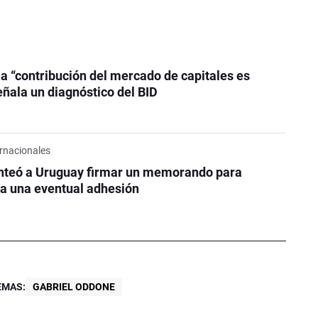
la “contribución del mercado de capitales es
eñala un diagnóstico del BID
rnacionales
nteó a Uruguay firmar un memorando para
a una eventual adhesión
EMAS:
GABRIEL ODDONE