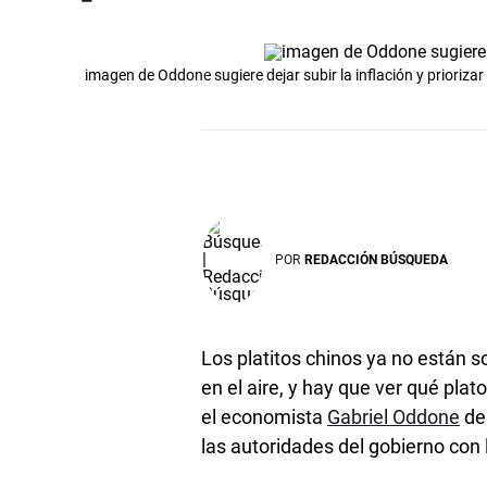
imagen de Oddone sugiere dejar subir la inflación y priorizar e
POR
REDACCIÓN BÚSQUEDA
Los platitos chinos ya no están so
en el aire, y hay que ver qué plat
el economista
Gabriel Oddone
des
las autoridades del gobierno con la