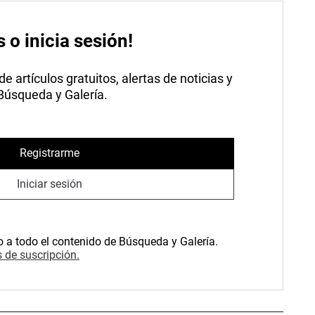
s o inicia sesión!
 artículos gratuitos, alertas de noticias y
 Búsqueda y Galería.
Registrarme
Iniciar sesión
o a todo el contenido de Búsqueda y Galería.
 de suscripción.