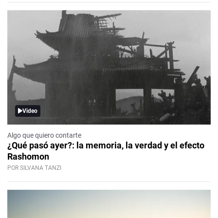
Video
Algo que quiero contarte
¿Qué pasó ayer?: la memoria, la verdad y el efecto
Rashomon
POR SILVANA TANZI