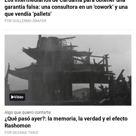
garantía falsa: una consultora en un ‘cowork’ y una
que vendía ‘pallets’
POR GUILLERMO DRAPER
Video
Algo que quiero contarte
¿Qué pasó ayer?: la memoria, la verdad y el efecto
Rashomon
POR SILVANA TANZI