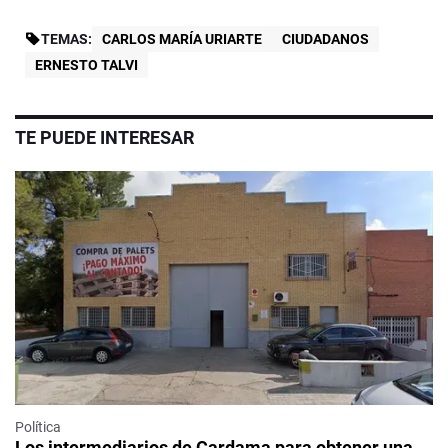
TEMAS:
CARLOS MARÍA URIARTE
CIUDADANOS
ERNESTO TALVI
TE PUEDE INTERESAR
Política
Los intermediarios de Cardama para obtener una